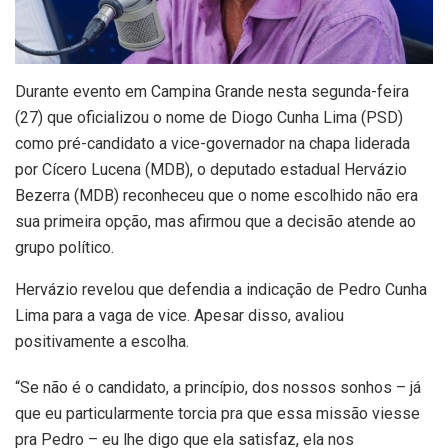
Durante evento em Campina Grande nesta segunda-feira
(27) que oficializou o nome de Diogo Cunha Lima (PSD)
como pré-candidato a vice-governador na chapa liderada
por Cícero Lucena (MDB), o deputado estadual Hervázio
Bezerra (MDB) reconheceu que o nome escolhido não era
sua primeira opção, mas afirmou que a decisão atende ao
grupo político.
Hervázio revelou que defendia a indicação de Pedro Cunha
Lima para a vaga de vice. Apesar disso, avaliou
positivamente a escolha.
“Se não é o candidato, a princípio, dos nossos sonhos – já
que eu particularmente torcia pra que essa missão viesse
pra Pedro – eu lhe digo que ela satisfaz, ela nos