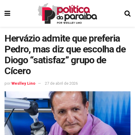
Hervázio admite que preferia
Pedro, mas diz que escolha de
Diogo “satisfaz” grupo de
Cícero
por
Weslley Lino
27 de abril de 2026