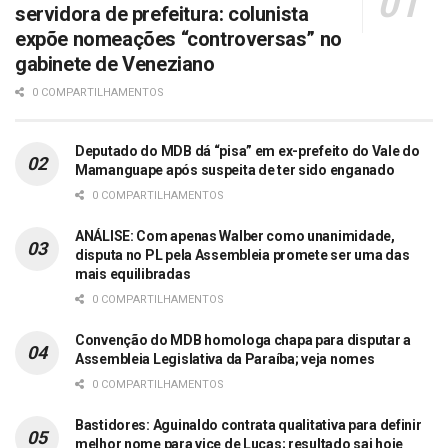
servidora de prefeitura: colunista
expõe nomeações “controversas” no
gabinete de Veneziano
0 COMPARTILHAMENTOS
Deputado do MDB dá “pisa” em ex-prefeito do Vale do
Mamanguape após suspeita de ter sido enganado
0 COMPARTILHAMENTOS
ANÁLISE: Com apenas Walber como unanimidade,
disputa no PL pela Assembleia promete ser uma das
mais equilibradas
0 COMPARTILHAMENTOS
Convenção do MDB homologa chapa para disputar a
Assembleia Legislativa da Paraíba; veja nomes
0 COMPARTILHAMENTOS
Bastidores: Aguinaldo contrata qualitativa para definir
melhor nome para vice de Lucas; resultado sai hoje