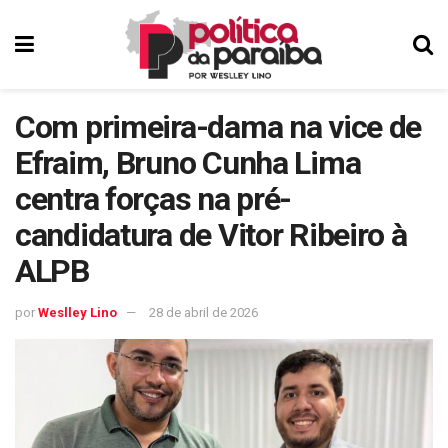
Com primeira-dama na vice de
Efraim, Bruno Cunha Lima
centra forças na pré-
candidatura de Vitor Ribeiro à
ALPB
por
Weslley Lino
28 de abril de 2026