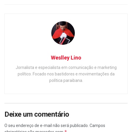
Weslley Lino
Jornalista e especialista em comunicação e marketing
político. Focado nos bastidores e movimentações da
política paraibana.
Deixe um comentário
O seu endereço de e-mail não será publicado.
Campos
*