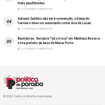
mais equilibradas
0 COMPARTILHAMENTOS
Adriano Galdino não vai à convenção, e Eduardo
Carneiro deve ser anunciado como vice de Lucas
0 COMPARTILHAMENTOS
Bastidores: Gervásio “dá o troco” em Matheus Bezerra
e tira prefeito da base de Maria Porto
0 COMPARTILHAMENTOS
© 2022 Todos os direitos reservados.