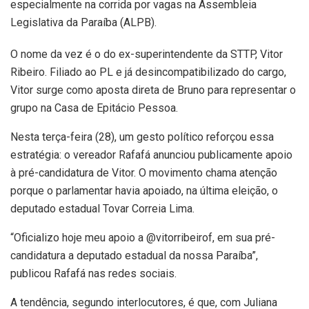
especialmente na corrida por vagas na Assembleia
Legislativa da Paraíba (ALPB).
O nome da vez é o do ex-superintendente da STTP, Vitor
Ribeiro. Filiado ao PL e já desincompatibilizado do cargo,
Vitor surge como aposta direta de Bruno para representar o
grupo na Casa de Epitácio Pessoa.
Nesta terça-feira (28), um gesto político reforçou essa
estratégia: o vereador Rafafá anunciou publicamente apoio
à pré-candidatura de Vitor. O movimento chama atenção
porque o parlamentar havia apoiado, na última eleição, o
deputado estadual Tovar Correia Lima.
“Oficializo hoje meu apoio a @vitorribeirof, em sua pré-
candidatura a deputado estadual da nossa Paraíba”,
publicou Rafafá nas redes sociais.
A tendência, segundo interlocutores, é que, com Juliana