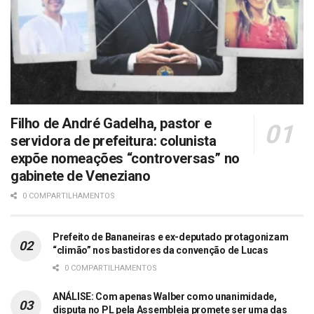
Filho de André Gadelha, pastor e
servidora de prefeitura: colunista
expõe nomeações “controversas” no
gabinete de Veneziano
0 COMPARTILHAMENTOS
Prefeito de Bananeiras e ex-deputado protagonizam
“climão” nos bastidores da convenção de Lucas
0 COMPARTILHAMENTOS
ANÁLISE: Com apenas Walber como unanimidade,
disputa no PL pela Assembleia promete ser uma das