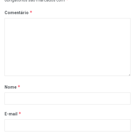
obrigatórios são marcados com
*
Comentário
*
Nome
*
E-mail