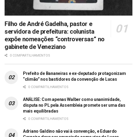
Filho de André Gadelha, pastor e
servidora de prefeitura: colunista
expõe nomeações “controversas” no
gabinete de Veneziano
0 COMPARTILHAMENTOS
Prefeito de Bananeiras e ex-deputado protagonizam
“climão” nos bastidores da convenção de Lucas
0 COMPARTILHAMENTOS
ANÁLISE: Com apenas Walber como unanimidade,
disputa no PL pela Assembleia promete ser uma das
mais equilibradas
0 COMPARTILHAMENTOS
Adriano Galdino não vai à convenção, e Eduardo