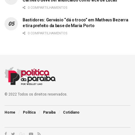
Carneiro deve ser anunciado como vice de Lucas
0 COMPARTILHAMENTOS
Bastidores: Gervásio “dá o troco” em Matheus Bezerra
e tira prefeito da base de Maria Porto
0 COMPARTILHAMENTOS
© 2022 Todos os direitos reservados.
Home
Política
Paraíba
Cotidiano