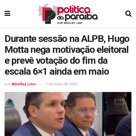
Durante sessão na ALPB, Hugo
Motta nega motivação eleitoral
e prevê votação do fim da
escala 6×1 ainda em maio
por
Weslley Lino
7 de maio de 2026