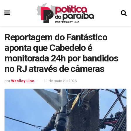
Reportagem do Fantástico
aponta que Cabedelo é
monitorada 24h por bandidos
no RJ através de câmeras
por
Weslley Lino
11 de maio de 2026