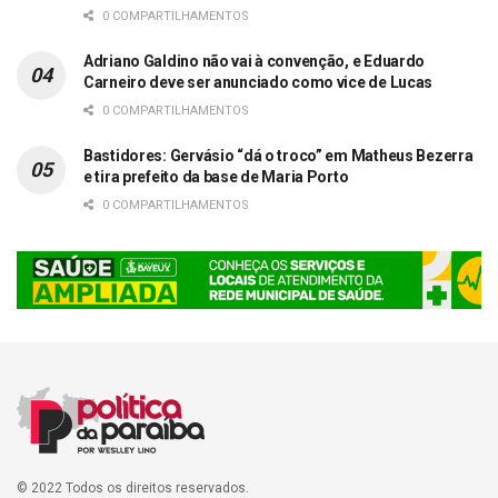
0 COMPARTILHAMENTOS
Adriano Galdino não vai à convenção, e Eduardo
Carneiro deve ser anunciado como vice de Lucas
0 COMPARTILHAMENTOS
Bastidores: Gervásio “dá o troco” em Matheus Bezerra
e tira prefeito da base de Maria Porto
0 COMPARTILHAMENTOS
© 2022 Todos os direitos reservados.