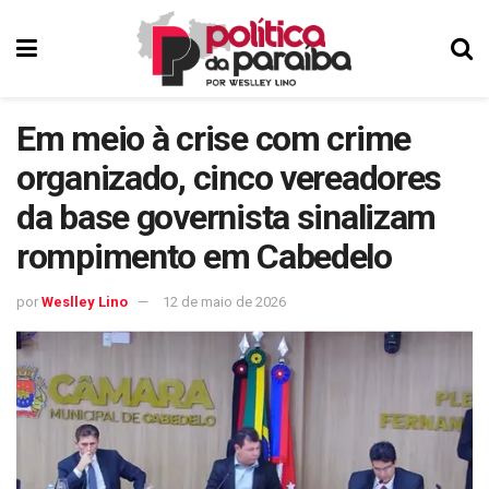
Em meio à crise com crime
organizado, cinco vereadores
da base governista sinalizam
rompimento em Cabedelo
por
Weslley Lino
12 de maio de 2026