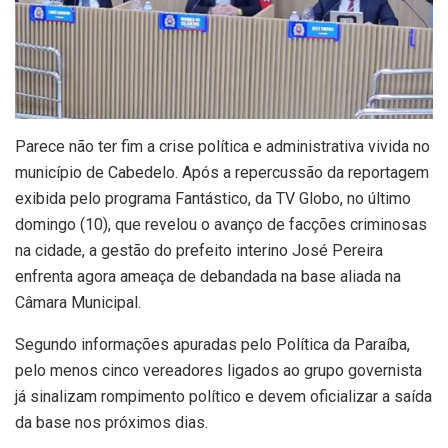
Parece não ter fim a crise política e administrativa vivida no
município de Cabedelo. Após a repercussão da reportagem
exibida pelo programa Fantástico, da TV Globo, no último
domingo (10), que revelou o avanço de facções criminosas
na cidade, a gestão do prefeito interino José Pereira
enfrenta agora ameaça de debandada na base aliada na
Câmara Municipal.
Segundo informações apuradas pelo Política da Paraíba,
pelo menos cinco vereadores ligados ao grupo governista
já sinalizam rompimento político e devem oficializar a saída
da base nos próximos dias.