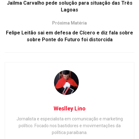
Jailma Carvalho pede solução para situação das Três
Lagoas
Próxima Matéria
Felipe Leitão sai em defesa de Cícero e diz fala sobre
sobre Ponte do Futuro foi distorcida
Weslley Lino
Jornalista e especialista em comunicação e marketing
político. Focado nos bastidores e movimentações da
política paraibana.