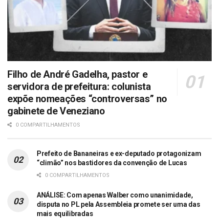
Filho de André Gadelha, pastor e
servidora de prefeitura: colunista
expõe nomeações “controversas” no
gabinete de Veneziano
0 COMPARTILHAMENTOS
Prefeito de Bananeiras e ex-deputado protagonizam
“climão” nos bastidores da convenção de Lucas
0 COMPARTILHAMENTOS
ANÁLISE: Com apenas Walber como unanimidade,
disputa no PL pela Assembleia promete ser uma das
mais equilibradas