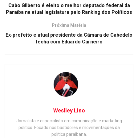
Cabo Gilberto é eleito o melhor deputado federal da
Paraíba na atual legislatura pelo Ranking dos Políticos
Próxima Matéria
Ex-prefeito e atual presidente da Câmara de Cabedelo
fecha com Eduardo Carneiro
Weslley Lino
Jornalista e especialista em comunicação e marketing
político. Focado nos bastidores e movimentações da
política paraibana.