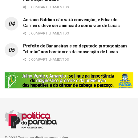
0 COMPARTILHAMENTOS
Adriano Galdino não vai à convenção, e Eduardo
Carneiro deve ser anunciado como vice de Lucas
0 COMPARTILHAMENTOS
Prefeito de Bananeiras e ex-deputado protagonizam
“climão” nos bastidores da convenção de Lucas
0 COMPARTILHAMENTOS
© 2022 Todos os direitos reservados.