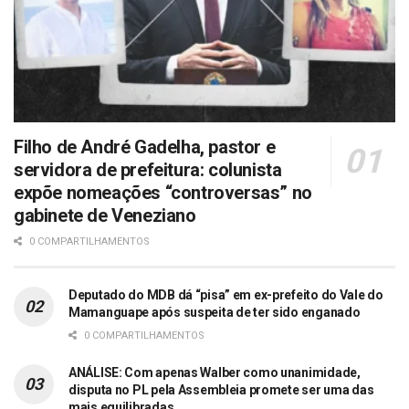
Filho de André Gadelha, pastor e
servidora de prefeitura: colunista
expõe nomeações “controversas” no
gabinete de Veneziano
0 COMPARTILHAMENTOS
Deputado do MDB dá “pisa” em ex-prefeito do Vale do
Mamanguape após suspeita de ter sido enganado
0 COMPARTILHAMENTOS
ANÁLISE: Com apenas Walber como unanimidade,
disputa no PL pela Assembleia promete ser uma das
mais equilibradas