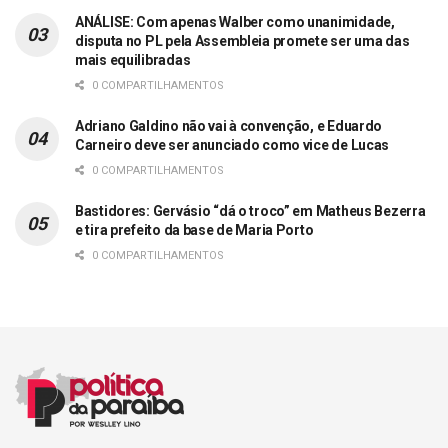
ANÁLISE: Com apenas Walber como unanimidade,
disputa no PL pela Assembleia promete ser uma das
mais equilibradas
0 COMPARTILHAMENTOS
Adriano Galdino não vai à convenção, e Eduardo
Carneiro deve ser anunciado como vice de Lucas
0 COMPARTILHAMENTOS
Bastidores: Gervásio “dá o troco” em Matheus Bezerra
e tira prefeito da base de Maria Porto
0 COMPARTILHAMENTOS