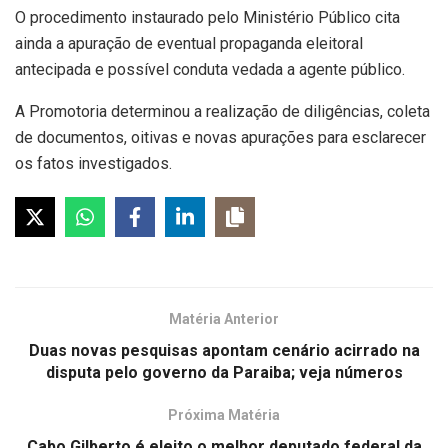
O procedimento instaurado pelo Ministério Público cita
ainda a apuração de eventual propaganda eleitoral
antecipada e possível conduta vedada a agente público.
A Promotoria determinou a realização de diligências, coleta
de documentos, oitivas e novas apurações para esclarecer
os fatos investigados.
Matéria Anterior
Duas novas pesquisas apontam cenário acirrado na
disputa pelo governo da Paraiba; veja números
Próxima Matéria
Cabo Gilberto é eleito o melhor deputado federal da