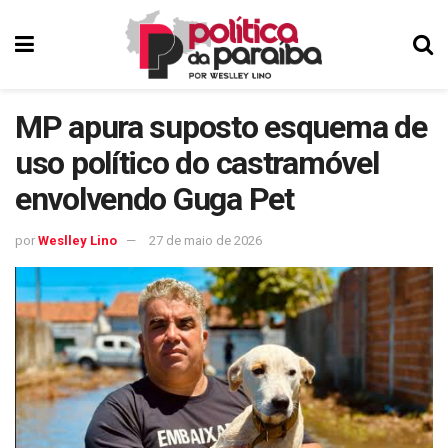
MP apura suposto esquema de
uso político do castramóvel
envolvendo Guga Pet
por
Weslley Lino
27 de maio de 2026