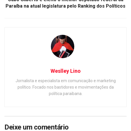
Paraíba na atual legislatura pelo Ranking dos Políticos
Weslley Lino
Jornalista e especialista em comunicação e marketing
político. Focado nos bastidores e movimentações da
política paraibana.
Deixe um comentário