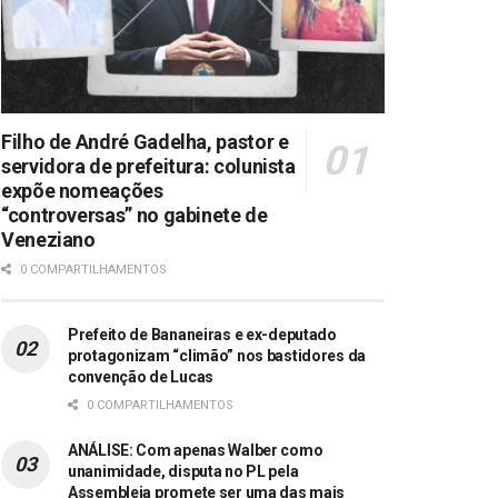
Filho de André Gadelha, pastor e
servidora de prefeitura: colunista
expõe nomeações
“controversas” no gabinete de
Veneziano
0 COMPARTILHAMENTOS
Prefeito de Bananeiras e ex-deputado
protagonizam “climão” nos bastidores da
convenção de Lucas
0 COMPARTILHAMENTOS
ANÁLISE: Com apenas Walber como
unanimidade, disputa no PL pela
Assembleia promete ser uma das mais