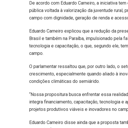
De acordo com Eduardo Carneiro, a iniciativa tem c
pública voltada à valorização da juventude rural
campo com dignidade, geração de renda e acesso
Eduardo Carneiro explicou que a redução da pres
Brasil e também na Paraíba, impulsionado pela fal
tecnologia e capacitação, o que, segundo ele, te
campo.
O parlamentar ressaltou que, por outro lado, o se
crescimento, especialmente quando aliado à inova
condições climáticas do semiárido.
“Nossa propositura busca enfrentar essa realidad
integra financiamento, capacitação, tecnologia e 
projetos produtivos viáveis e inovadores no camp
Eduardo Carneiro disse ainda que a proposta tamb