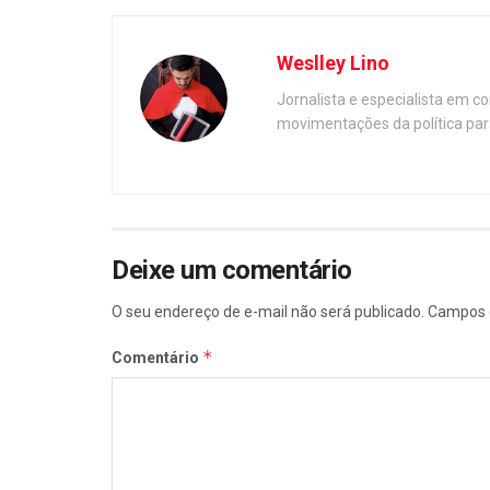
Weslley Lino
Jornalista e especialista em c
movimentações da política par
Deixe um comentário
O seu endereço de e-mail não será publicado.
Campos 
*
Comentário