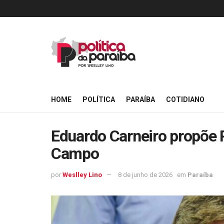
HOME
POLÍTICA
PARAÍBA
COTIDIANO
Eduardo Carneiro propõe 
Campo
por
Weslley Lino
8 de junho de 2026
em
Paraíba