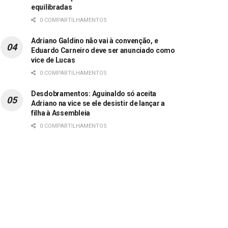
equilibradas
0 COMPARTILHAMENTOS
Adriano Galdino não vai à convenção, e
Eduardo Carneiro deve ser anunciado como
vice de Lucas
0 COMPARTILHAMENTOS
Desdobramentos: Aguinaldo só aceita
Adriano na vice se ele desistir de lançar a
filha à Assembleia
0 COMPARTILHAMENTOS