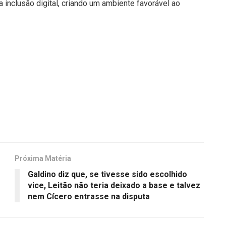
 inclusão digital, criando um ambiente favorável ao
Próxima Matéria
Galdino diz que, se tivesse sido escolhido
vice, Leitão não teria deixado a base e talvez
nem Cícero entrasse na disputa