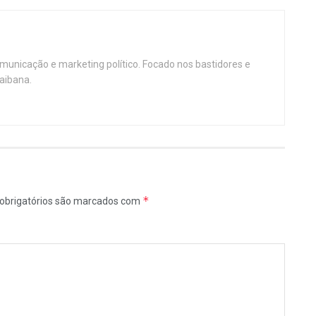
omunicação e marketing político. Focado nos bastidores e
aibana.
*
obrigatórios são marcados com