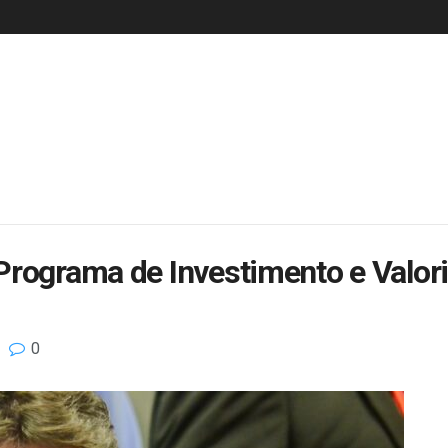
Programa de Investimento e Valo
0