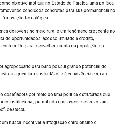
omo objetivo instituir, no Estado da Paraíba, uma política
, promovendo condições concretas para sua permanência no
 à inovação tecnológica.
ença de jovens no meio rural é um fenômeno crescente no
ta de oportunidades, acesso limitado a crédito,
m contribuído para o envelhecimento da população do
tor agropecuário paraibano possui grande potencial de
ção, à agricultura sustentável e à convivência com as
e desafiadora por meio de uma política estruturada que
apoio institucional, permitindo que jovens desenvolvam
o”, destacou.
ém busca incentivar a integração entre ensino e