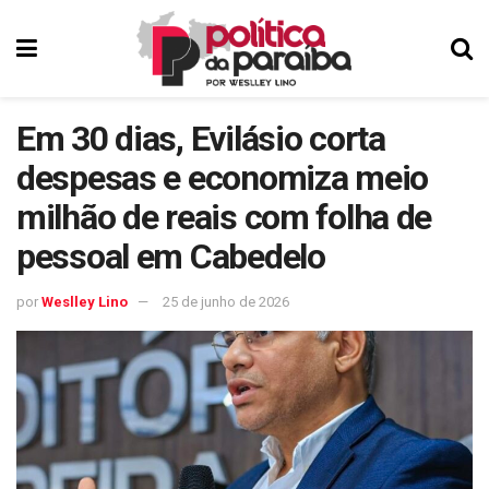
Em 30 dias, Evilásio corta
despesas e economiza meio
milhão de reais com folha de
pessoal em Cabedelo
por
Weslley Lino
25 de junho de 2026