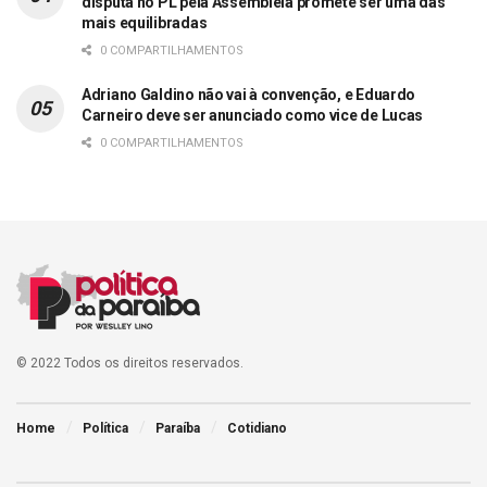
disputa no PL pela Assembleia promete ser uma das
mais equilibradas
0 COMPARTILHAMENTOS
Adriano Galdino não vai à convenção, e Eduardo
Carneiro deve ser anunciado como vice de Lucas
0 COMPARTILHAMENTOS
© 2022 Todos os direitos reservados.
Home
Política
Paraíba
Cotidiano