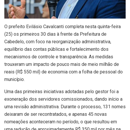
O prefeito Evilásio Cavalcanti completa nesta quinta-feira
(25) os primeiros 30 dias à frente da Prefeitura de
Cabedelo, com foco na reorganização administrativa,
equilíbrio das contas públicas e fortalecimento dos
mecanismos de controle e transparência. As medidas
trouxeram um impacto de pouco mais de meio milhão de
reais (R$ 550 mil) de economia com a folha de pessoal do
município.
Uma das primeiras iniciativas adotadas pelo gestor foi a
exoneração dos servidores comissionados, dando início a
uma revisão administrativa. Durante o processo, 131 nomes
deixaram de ser recontratados, e apenas 45 novas
nomeações aconteceram no período, o que resultou em
uma redução de aproximadamente R$ 350 mil por mês na