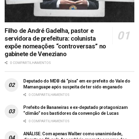
Filho de André Gadelha, pastor e
servidora de prefeitura: colunista
expõe nomeações “controversas” no
gabinete de Veneziano
0 COMPARTILHAMENTOS
Deputado do MDB dá “pisa” em ex-prefeito do Vale do
Mamanguape após suspeita de ter sido enganado
0 COMPARTILHAMENTOS
Prefeito de Bananeiras e ex-deputado protagonizam
“climão” nos bastidores da convenção de Lucas
0 COMPARTILHAMENTOS
ANÁLISE: Com apenas Walber como unanimidade,