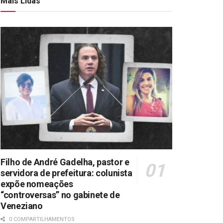
Mais Lidas
Filho de André Gadelha, pastor e
servidora de prefeitura: colunista
expõe nomeações
“controversas” no gabinete de
Veneziano
0 COMPARTILHAMENTOS