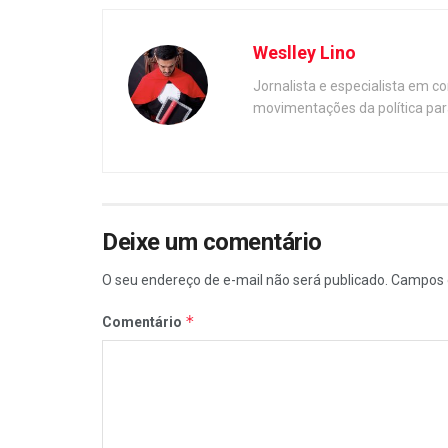
Weslley Lino
Jornalista e especialista em c
movimentações da política par
Deixe um comentário
O seu endereço de e-mail não será publicado.
Campos 
*
Comentário