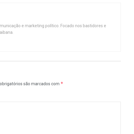
omunicação e marketing político. Focado nos bastidores e
aibana.
*
obrigatórios são marcados com