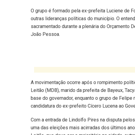
O grupo é formado pela ex-prefeita Luciene de Fo
outras lideranças políticas do município. O ente
sacramentado durante a plenária do Orçamento Dem
João Pessoa.
A movimentação ocorre após o rompimento político
Leitão (MDB), marido da prefeita de Bayeux, Tac
base do governador, enquanto o grupo de Felipe m
candidatura do ex-prefeito Cícero Lucena ao Gove
Com a entrada de Lindolfo Pires na disputa pelos
uma das eleições mais acirradas dos últimos ano