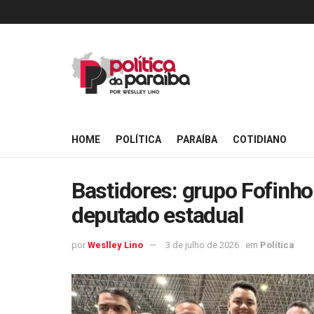
HOME
POLÍTICA
PARAÍBA
COTIDIANO
Bastidores: grupo Fofinho
deputado estadual
por
Weslley Lino
3 de julho de 2026
em
Política