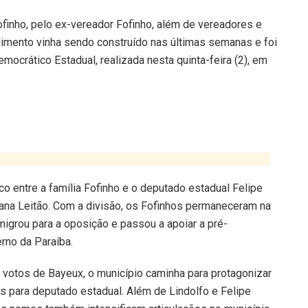
finho, pelo ex-vereador Fofinho, além de vereadores e
ndimento vinha sendo construído nas últimas semanas e foi
ocrático Estadual, realizada nesta quinta-feira (2), em
 entre a família Fofinho e o deputado estadual Felipe
yana Leitão. Com a divisão, os Fofinhos permaneceram na
igrou para a oposição e passou a apoiar a pré-
rno da Paraíba.
 votos de Bayeux, o município caminha para protagonizar
s para deputado estadual. Além de Lindolfo e Felipe