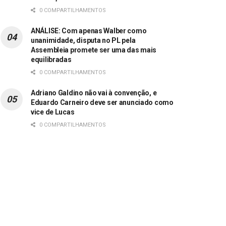
0 COMPARTILHAMENTOS
ANÁLISE: Com apenas Walber como
unanimidade, disputa no PL pela
Assembleia promete ser uma das mais
equilibradas
0 COMPARTILHAMENTOS
Adriano Galdino não vai à convenção, e
Eduardo Carneiro deve ser anunciado como
vice de Lucas
0 COMPARTILHAMENTOS