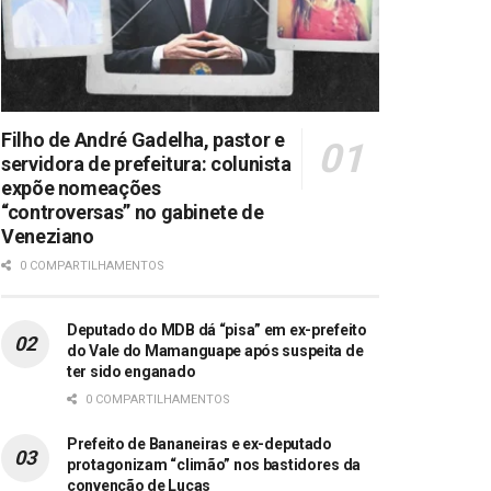
Filho de André Gadelha, pastor e
servidora de prefeitura: colunista
expõe nomeações
“controversas” no gabinete de
Veneziano
0 COMPARTILHAMENTOS
Deputado do MDB dá “pisa” em ex-prefeito
do Vale do Mamanguape após suspeita de
ter sido enganado
0 COMPARTILHAMENTOS
Prefeito de Bananeiras e ex-deputado
protagonizam “climão” nos bastidores da
convenção de Lucas