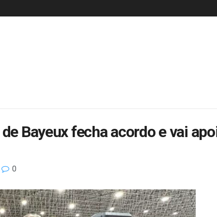
 de Bayeux fecha acordo e vai apoi
0