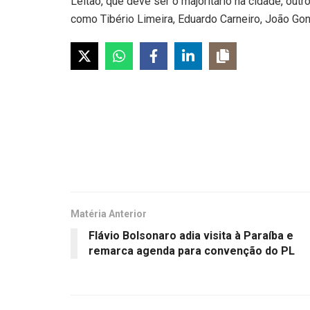
Leitão, que deve ser o majoritário na cidade, ou
como Tibério Limeira, Eduardo Carneiro, João Gon
Matéria Anterior
Flávio Bolsonaro adia visita à Paraíba e
remarca agenda para convenção do PL