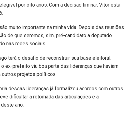
legível por oito anos. Com a decisão liminar, Vitor está
6.
são muito importante na minha vida. Depois das reuniões
ão de que seremos, sim, pré-candidato a deputado
do nas redes sociais.
ugo terá o desafio de reconstruir sua base eleitoral.
o ex-prefeito viu boa parte das lideranças que haviam
 outros projetos políticos.
ioria dessas lideranças já formalizou acordos com outros
ve dificultar a retomada das articulações e a
 deste ano.