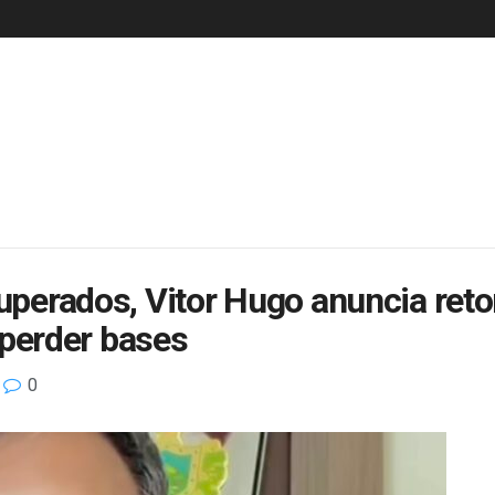
ecuperados, Vitor Hugo anuncia r
perder bases
0