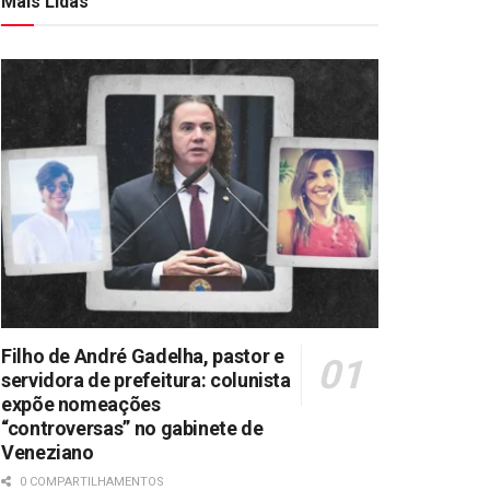
Mais Lidas
Filho de André Gadelha, pastor e
servidora de prefeitura: colunista
expõe nomeações
“controversas” no gabinete de
Veneziano
0 COMPARTILHAMENTOS