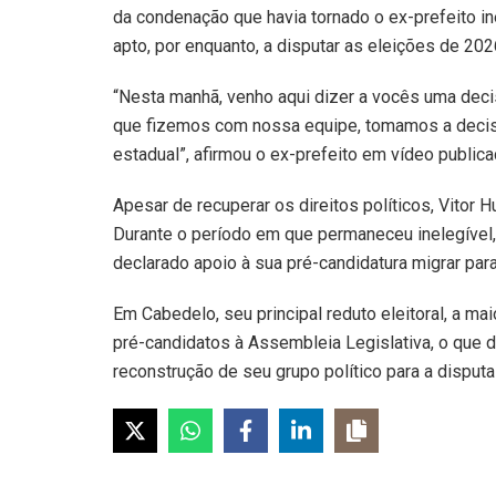
da condenação que havia tornado o ex-prefeito ine
apto, por enquanto, a disputar as eleições de 202
“Nesta manhã, venho aqui dizer a vocês uma deci
que fizemos com nossa equipe, tomamos a decis
estadual”, afirmou o ex-prefeito em vídeo publica
Apesar de recuperar os direitos políticos, Vitor H
Durante o período em que permaneceu inelegível, 
declarado apoio à sua pré-candidatura migrar para
Em Cabedelo, seu principal reduto eleitoral, a ma
pré-candidatos à Assembleia Legislativa, o que de
reconstrução de seu grupo político para a disputa