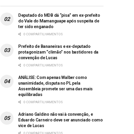
Deputado do MDB dá “pisa” em ex-prefeito
do Vale do Mamanguape após suspeita de
ter sido enganado
0 COMPARTILHAMENTOS
Prefeito de Bananeiras e ex-deputado
protagonizam “climão” nos bastidores da
convenção de Lucas
0 COMPARTILHAMENTOS
ANÁLISE: Com apenas Walber como
unanimidade, disputa no PL pela
Assembleia promete ser uma das mais
equilibradas
0 COMPARTILHAMENTOS
Adriano Galdino não vai à convenção, e
Eduardo Carneiro deve ser anunciado como
vice de Lucas
0 COMPARTILHAMENTOS