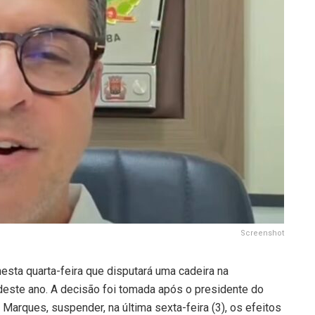
Screenshot
nesta quarta-feira que disputará uma cadeira na
deste ano. A decisão foi tomada após o presidente do
s Marques, suspender, na última sexta-feira (3), os efeitos