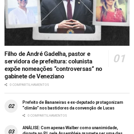
Filho de André Gadelha, pastor e
servidora de prefeitura: colunista
expõe nomeações “controversas” no
gabinete de Veneziano
0 COMPARTILHAMENTOS
Prefeito de Bananeiras e ex-deputado protagonizam
“climão” nos bastidores da convenção de Lucas
0 COMPARTILHAMENTOS
ANÁLISE: Com apenas Walber como unanimidade,
disputa no PL pela Assembleia promete ser uma das