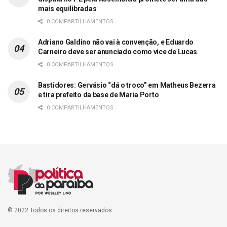
mais equilibradas
0 COMPARTILHAMENTOS
Adriano Galdino não vai à convenção, e Eduardo
Carneiro deve ser anunciado como vice de Lucas
0 COMPARTILHAMENTOS
Bastidores: Gervásio “dá o troco” em Matheus Bezerra
e tira prefeito da base de Maria Porto
0 COMPARTILHAMENTOS
© 2022 Todos os direitos reservados.