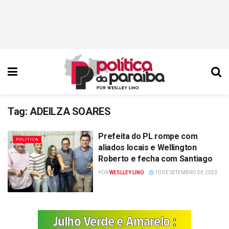
Tag:
ADEILZA SOARES
Prefeita do PL rompe com
POLÍTICA
aliados locais e Wellington
Roberto e fecha com Santiago
POR
WESLLEY LINO
10 DE SETEMBRO DE 2023