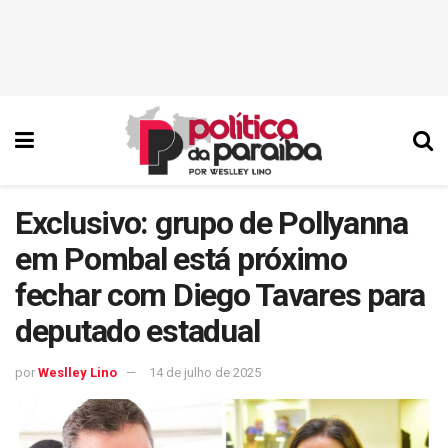
Exclusivo: grupo de Pollyanna
em Pombal está próximo
fechar com Diego Tavares para
deputado estadual
por
Weslley Lino
14 de julho de 2025