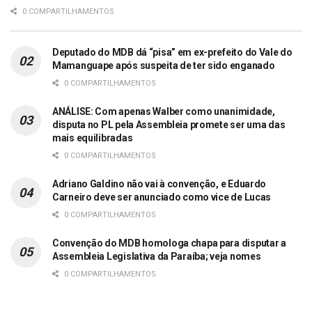
0 COMPARTILHAMENTOS
Deputado do MDB dá “pisa” em ex-prefeito do Vale do
Mamanguape após suspeita de ter sido enganado
0 COMPARTILHAMENTOS
ANÁLISE: Com apenas Walber como unanimidade,
disputa no PL pela Assembleia promete ser uma das
mais equilibradas
0 COMPARTILHAMENTOS
Adriano Galdino não vai à convenção, e Eduardo
Carneiro deve ser anunciado como vice de Lucas
0 COMPARTILHAMENTOS
Convenção do MDB homologa chapa para disputar a
Assembleia Legislativa da Paraíba; veja nomes
0 COMPARTILHAMENTOS