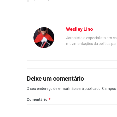
Weslley Lino
Jornalista e especialista em c
movimentações da política par
Deixe um comentário
O seu endereço de e-mail não será publicado.
Campos 
*
Comentário