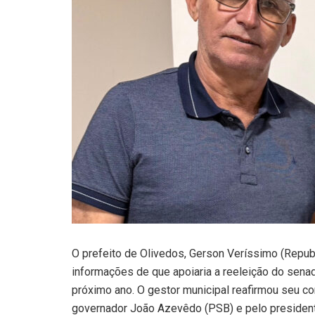
O prefeito de Olivedos, Gerson Veríssimo (Republ
informações de que apoiaria a reeleição do sena
próximo ano. O gestor municipal reafirmou seu c
governador João Azevêdo (PSB) e pelo president