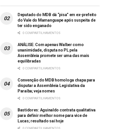
Deputado do MDB dá “pisa” em ex-prefeito
do Vale do Mamanguape após suspeita de
ter sido enganado
0 COMPARTILHAMENTOS
ANÁLISE: Com apenas Walber como
unanimidade, disputa no PL pela
Assembleia promete ser uma das mais
equilibradas
0 COMPARTILHAMENTOS
Convenção do MDB homologa chapa para
disputar a Assembleia Legislativa da
Paraíba; veja nomes
0 COMPARTILHAMENTOS
Bastidores: Aguinaldo contrata qualitativa
para definir melhor nome para vice de
Lucas; resultado sai hoje
0 COMPARTILHAMENTOS