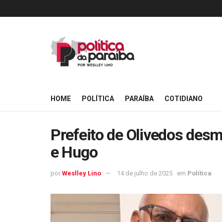
HOME
POLÍTICA
PARAÍBA
COTIDIANO
Prefeito de Olivedos des
e Hugo
por
Weslley Lino
14 de julho de 2025
em
Política