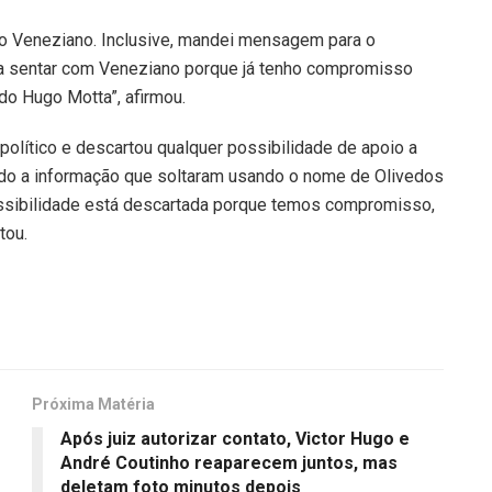
to Veneziano. Inclusive, mandei mensagem para o
ria sentar com Veneziano porque já tenho compromisso
o Hugo Motta”, afirmou.
olítico e descartou qualquer possibilidade de apoio a
o a informação que soltaram usando o nome de Olivedos
ssibilidade está descartada porque temos compromisso,
tou.
Próxima Matéria
Após juiz autorizar contato, Victor Hugo e
André Coutinho reaparecem juntos, mas
deletam foto minutos depois