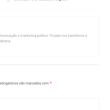
omunicação e marketing político. Focado nos bastidores e
aibana.
*
obrigatórios são marcados com