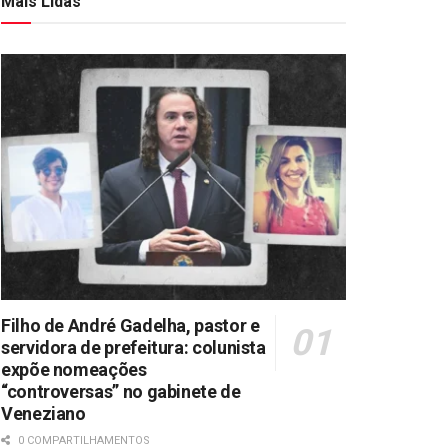
Mais Lidas
Filho de André Gadelha, pastor e
servidora de prefeitura: colunista
expõe nomeações
“controversas” no gabinete de
Veneziano
0 COMPARTILHAMENTOS