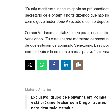
“Eu não manifestei nenhum apoio ao pré-candida
secretário dele ontem à noite dizendo que não i
com o governador João Azevêdo e com o deputad
Gerson Veríssimo enfatizou seu posicionamento p
Veneziano. “Eu estou nesse momento desmentind
de que estaríamos apoiando Veneziano. Essa po
somos leais e honramos a nossa palavra”, arrema
Matéria Anterior
Exclusivo: grupo de Pollyanna em Pombal
está próximo fechar com Diego Tavares
para deputado estadual