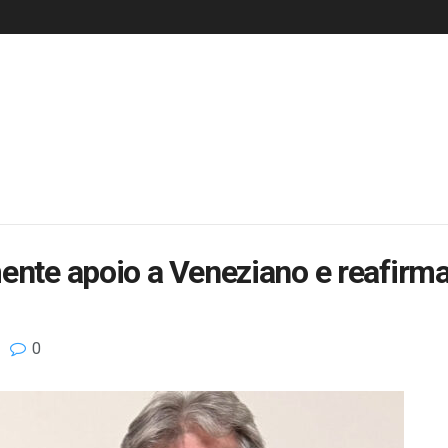
mente apoio a Veneziano e reafi
0