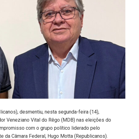
icanos), desmentiu, nesta segunda-feira (14),
dor Veneziano Vital do Rêgo (MDB) nas eleições do
ompromisso com o grupo político liderado pelo
e da Câmara Federal, Hugo Motta (Republicanos).