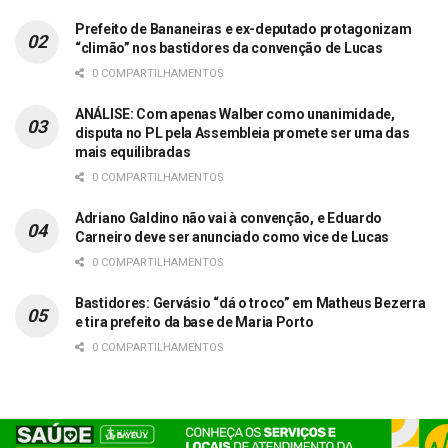
Prefeito de Bananeiras e ex-deputado protagonizam
“climão” nos bastidores da convenção de Lucas
0 COMPARTILHAMENTOS
ANÁLISE: Com apenas Walber como unanimidade,
disputa no PL pela Assembleia promete ser uma das
mais equilibradas
0 COMPARTILHAMENTOS
Adriano Galdino não vai à convenção, e Eduardo
Carneiro deve ser anunciado como vice de Lucas
0 COMPARTILHAMENTOS
Bastidores: Gervásio “dá o troco” em Matheus Bezerra
e tira prefeito da base de Maria Porto
0 COMPARTILHAMENTOS