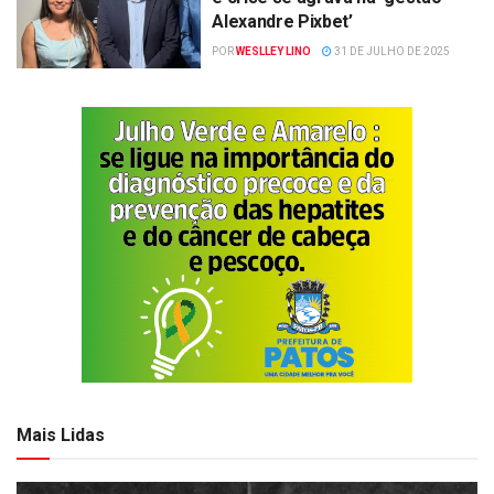
Alexandre Pixbet’
POR
WESLLEY LINO
31 DE JULHO DE 2025
Mais Lidas