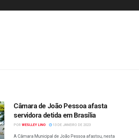
Câmara de João Pessoa afasta
servidora detida em Brasília
POR
WESLLEY LINO
13 DE JANEIRO DE 2023
A Câmara Municipal de João Pessoa afastou, nesta