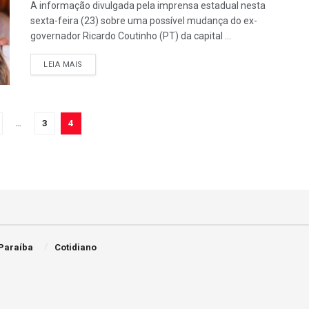
A informação divulgada pela imprensa estadual nesta
sexta-feira (23) sobre uma possível mudança do ex-
governador Ricardo Coutinho (PT) da capital ...
LEIA MAIS
…
3
4
Paraíba
Cotidiano