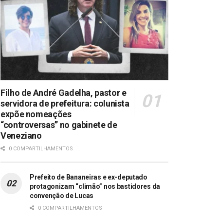
Filho de André Gadelha, pastor e
servidora de prefeitura: colunista
expõe nomeações
“controversas” no gabinete de
Veneziano
0 COMPARTILHAMENTOS
Prefeito de Bananeiras e ex-deputado
protagonizam “climão” nos bastidores da
convenção de Lucas
0 COMPARTILHAMENTOS