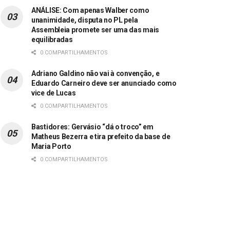
ANÁLISE: Com apenas Walber como
unanimidade, disputa no PL pela
Assembleia promete ser uma das mais
equilibradas
0 COMPARTILHAMENTOS
Adriano Galdino não vai à convenção, e
Eduardo Carneiro deve ser anunciado como
vice de Lucas
0 COMPARTILHAMENTOS
Bastidores: Gervásio “dá o troco” em
Matheus Bezerra e tira prefeito da base de
Maria Porto
0 COMPARTILHAMENTOS