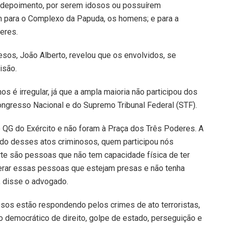
 depoimento, por serem idosos ou possuírem
m para o Complexo da Papuda, os homens; e para a
eres.
sos, João Alberto, revelou que os envolvidos, se
isão.
 é irregular, já que a ampla maioria não participou dos
ongresso Nacional e do Supremo Tribunal Federal (STF).
 QG do Exército e não foram à Praça dos Três Poderes. A
ado desses atos criminosos, quem participou nós
te são pessoas que não tem capacidade física de ter
berar essas pessoas que estejam presas e não tenha
, disse o advogado.
sos estão respondendo pelos crimes de ato terroristas,
o democrático de direito, golpe de estado, perseguição e