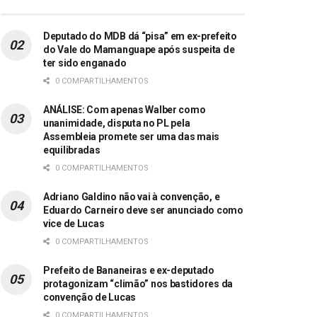
Deputado do MDB dá “pisa” em ex-prefeito
do Vale do Mamanguape após suspeita de
ter sido enganado
0 COMPARTILHAMENTOS
ANÁLISE: Com apenas Walber como
unanimidade, disputa no PL pela
Assembleia promete ser uma das mais
equilibradas
0 COMPARTILHAMENTOS
Adriano Galdino não vai à convenção, e
Eduardo Carneiro deve ser anunciado como
vice de Lucas
0 COMPARTILHAMENTOS
Prefeito de Bananeiras e ex-deputado
protagonizam “climão” nos bastidores da
convenção de Lucas
0 COMPARTILHAMENTOS