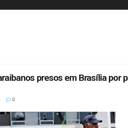
raibanos presos em Brasília por p
0