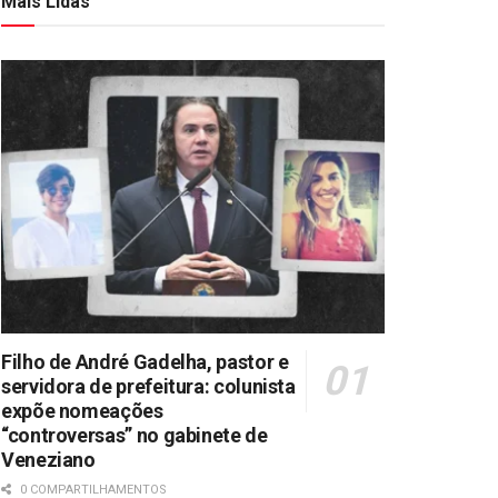
Mais Lidas
Filho de André Gadelha, pastor e
servidora de prefeitura: colunista
expõe nomeações
“controversas” no gabinete de
Veneziano
0 COMPARTILHAMENTOS