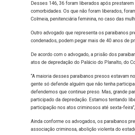
Desses 146, 36 foram liberados após prestarem
comorbidades. Os que não foram liberados, fora
Colmeia, penitenciária feminina, no caso das mulh
Outro advogado que representa os paraibanos pre
condenados, podem pegar mais de 40 anos de pr
De acordo com o advogado, a prisão dos paraibanos
atos de depredação do Palácio do Planalto, do C
“A maioria desses paraibanos presos estavam no
gente só defende alguém que não tenha particip
defendemos que continue preso. Mas, grande par
participado da depredação. Estamos tentando li
participação nos atos criminosos até sexta-feira”
Ainda conforme os advogados, os paraibanos pre
associação criminosa, abolição violenta do estad