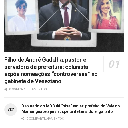
Filho de André Gadelha, pastor e
servidora de prefeitura: colunista
expõe nomeações “controversas” no
gabinete de Veneziano
0 COMPARTILHAMENTOS
Deputado do MDB dá “pisa” em ex-prefeito do Vale do
Mamanguape após suspeita de ter sido enganado
0 COMPARTILHAMENTOS