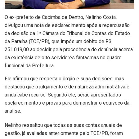
O ex-prefeito de Cacimba de Dentro, Nelinho Costa,
divulgou uma nota de esclarecimento após a repercussão
da decisão da 1ª Câmara do Tribunal de Contas do Estado
da Paraíba (TCE/PB), que impôs um débito de R$
251.019,00 ao decidir pela procedência de denúncia acerca
da existência de oito servidores fantasmas no quadro
funcional da Prefeitura.
Ele afirmou que respeita o órgão e suas decisões, mas
destacou que o julgamento é de natureza administrativa e
ainda cabe recurso. Segundo ele, serão apresentados
esclarecimentos e provas para demonstrar o equívoco da
análise.
Nelinho ressaltou que todas as suas contas anuais de
gestão, já avaliadas anteriormente pelo TCE/PB, foram