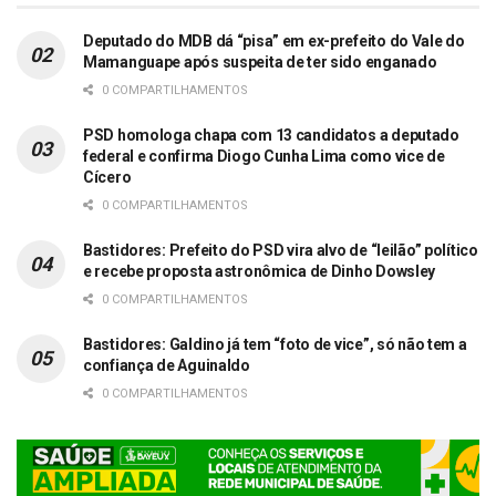
Deputado do MDB dá “pisa” em ex-prefeito do Vale do
Mamanguape após suspeita de ter sido enganado
0 COMPARTILHAMENTOS
PSD homologa chapa com 13 candidatos a deputado
federal e confirma Diogo Cunha Lima como vice de
Cícero
0 COMPARTILHAMENTOS
Bastidores: Prefeito do PSD vira alvo de “leilão” político
e recebe proposta astronômica de Dinho Dowsley
0 COMPARTILHAMENTOS
Bastidores: Galdino já tem “foto de vice”, só não tem a
confiança de Aguinaldo
0 COMPARTILHAMENTOS