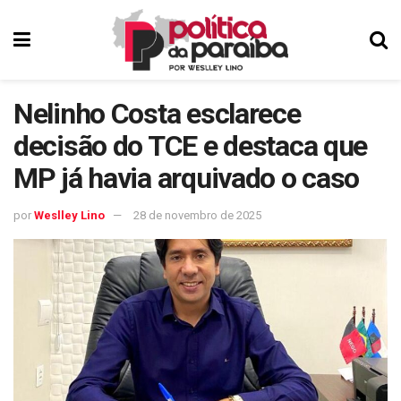
Nelinho Costa esclarece
decisão do TCE e destaca que
MP já havia arquivado o caso
por
Weslley Lino
28 de novembro de 2025