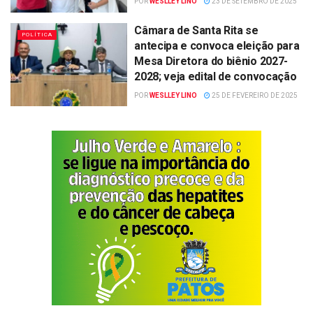
POR
WESLLEY LINO
23 DE SETEMBRO DE 2025
Câmara de Santa Rita se
POLÍTICA
antecipa e convoca eleição para
Mesa Diretora do biênio 2027-
2028; veja edital de convocação
POR
WESLLEY LINO
25 DE FEVEREIRO DE 2025