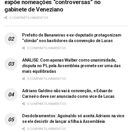
expõe nomeações “controversas” no
gabinete de Veneziano
0 COMPARTILHAMENTOS
Prefeito de Bananeiras e ex-deputado protagonizam
“climão” nos bastidores da convenção de Lucas
0 COMPARTILHAMENTOS
ANÁLISE: Com apenas Walber como unanimidade,
disputa no PL pela Assembleia promete ser uma das
mais equilibradas
0 COMPARTILHAMENTOS
Adriano Galdino não vai à convenção, e Eduardo
Carneiro deve ser anunciado como vice de Lucas
0 COMPARTILHAMENTOS
Desdobramentos: Aguinaldo só aceita Adriano na vice
se ele desistir de lançar a filha à Assembleia
0 COMPARTILHAMENTOS