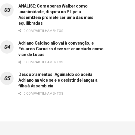
ANÁLISE: Com apenas Walber como
unanimidade, disputa no PL pela
Assembleia promete ser uma das mais
equilibradas
0 COMPARTILHAMENTOS
Adriano Galdino não vai à convenção, e
Eduardo Carneiro deve ser anunciado como
vice de Lucas
0 COMPARTILHAMENTOS
Desdobramentos: Aguinaldo só aceita
Adriano na vice se ele desistir de lançar a
filha à Assembleia
0 COMPARTILHAMENTOS