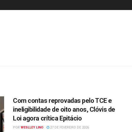
Com contas reprovadas pelo TCE e
ineligibilidade de oito anos, Clóvis de
Loi agora crítica Epitácio
POR
WESLLEY LINO
27 DE FEVEREIRO DE 2026