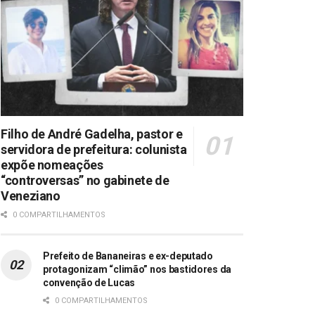
Filho de André Gadelha, pastor e
servidora de prefeitura: colunista
expõe nomeações
“controversas” no gabinete de
Veneziano
0 COMPARTILHAMENTOS
Prefeito de Bananeiras e ex-deputado
protagonizam “climão” nos bastidores da
convenção de Lucas
0 COMPARTILHAMENTOS