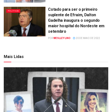
Cotado para ser o primeiro
POLÍTICA
suplente de Efraim, Dalton
Gadelha inaugura o segundo
maior hospital do Nordeste em
setembro
POR
WESLLEY LINO
20 DE MAIO DE 2022
Mais Lidas