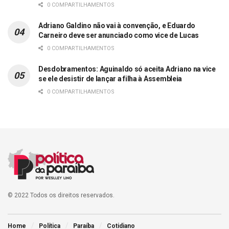
0 COMPARTILHAMENTOS
Adriano Galdino não vai à convenção, e Eduardo
Carneiro deve ser anunciado como vice de Lucas
0 COMPARTILHAMENTOS
Desdobramentos: Aguinaldo só aceita Adriano na vice
se ele desistir de lançar a filha à Assembleia
0 COMPARTILHAMENTOS
© 2022 Todos os direitos reservados.
Home
Política
Paraíba
Cotidiano