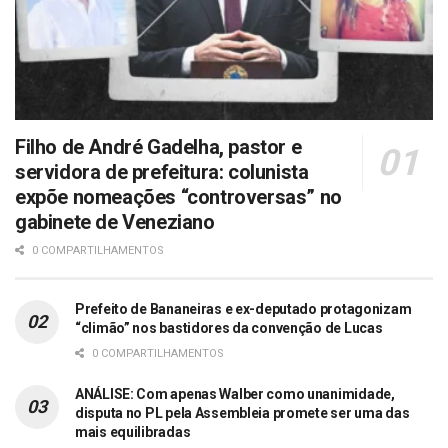
Filho de André Gadelha, pastor e
servidora de prefeitura: colunista
expõe nomeações “controversas” no
gabinete de Veneziano
0 COMPARTILHAMENTOS
Prefeito de Bananeiras e ex-deputado protagonizam
“climão” nos bastidores da convenção de Lucas
0 COMPARTILHAMENTOS
ANÁLISE: Com apenas Walber como unanimidade,
disputa no PL pela Assembleia promete ser uma das
mais equilibradas