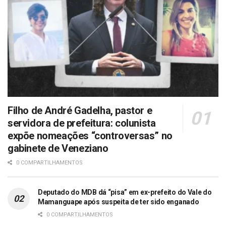
Filho de André Gadelha, pastor e
servidora de prefeitura: colunista
expõe nomeações “controversas” no
gabinete de Veneziano
0 COMPARTILHAMENTOS
Deputado do MDB dá “pisa” em ex-prefeito do Vale do
Mamanguape após suspeita de ter sido enganado
0 COMPARTILHAMENTOS