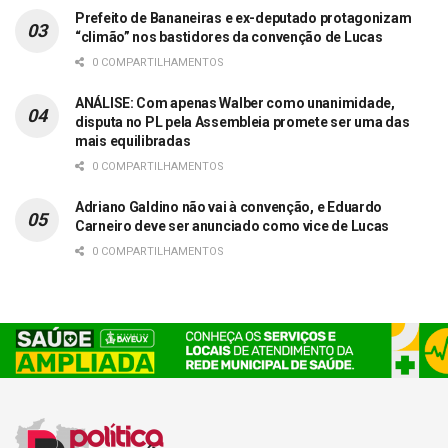
Prefeito de Bananeiras e ex-deputado protagonizam
“climão” nos bastidores da convenção de Lucas
0 COMPARTILHAMENTOS
ANÁLISE: Com apenas Walber como unanimidade,
disputa no PL pela Assembleia promete ser uma das
mais equilibradas
0 COMPARTILHAMENTOS
Adriano Galdino não vai à convenção, e Eduardo
Carneiro deve ser anunciado como vice de Lucas
0 COMPARTILHAMENTOS