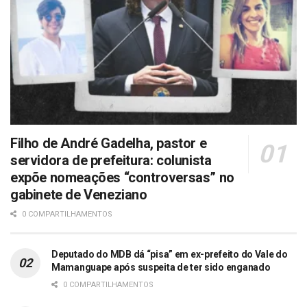
Filho de André Gadelha, pastor e
servidora de prefeitura: colunista
expõe nomeações “controversas” no
gabinete de Veneziano
0 COMPARTILHAMENTOS
Deputado do MDB dá “pisa” em ex-prefeito do Vale do
Mamanguape após suspeita de ter sido enganado
0 COMPARTILHAMENTOS