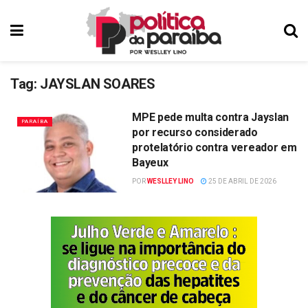
Tag:
JAYSLAN SOARES
MPE pede multa contra Jayslan
PARAÍBA
por recurso considerado
protelatório contra vereador em
Bayeux
POR
WESLLEY LINO
25 DE ABRIL DE 2026