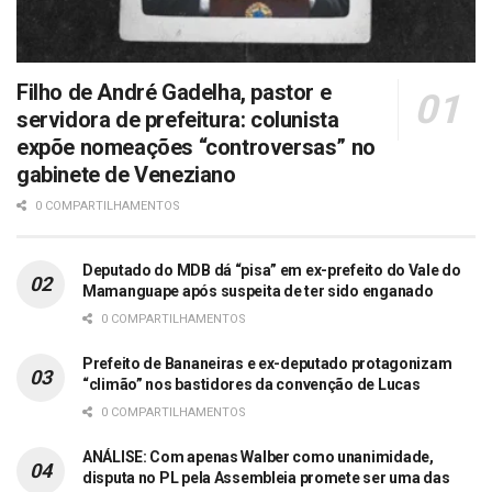
Filho de André Gadelha, pastor e
servidora de prefeitura: colunista
expõe nomeações “controversas” no
gabinete de Veneziano
0 COMPARTILHAMENTOS
Deputado do MDB dá “pisa” em ex-prefeito do Vale do
Mamanguape após suspeita de ter sido enganado
0 COMPARTILHAMENTOS
Prefeito de Bananeiras e ex-deputado protagonizam
“climão” nos bastidores da convenção de Lucas
0 COMPARTILHAMENTOS
ANÁLISE: Com apenas Walber como unanimidade,
disputa no PL pela Assembleia promete ser uma das