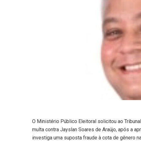
O Ministério Público Eleitoral solicitou ao Tribun
multa contra Jayslan Soares de Araújo, após a 
investiga uma suposta fraude à cota de gênero n