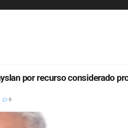
slan por recurso considerado prot
0