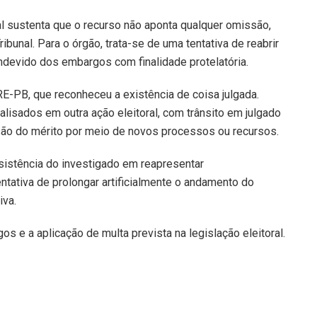
al sustenta que o recurso não aponta qualquer omissão,
ribunal. Para o órgão, trata-se de uma tentativa de reabrir
ndevido dos embargos com finalidade protelatória.
RE-PB, que reconheceu a existência de coisa julgada.
lisados em outra ação eleitoral, com trânsito em julgado
ão do mérito por meio de novos processos ou recursos.
nsistência do investigado em reapresentar
ativa de prolongar artificialmente o andamento do
iva.
os e a aplicação de multa prevista na legislação eleitoral.