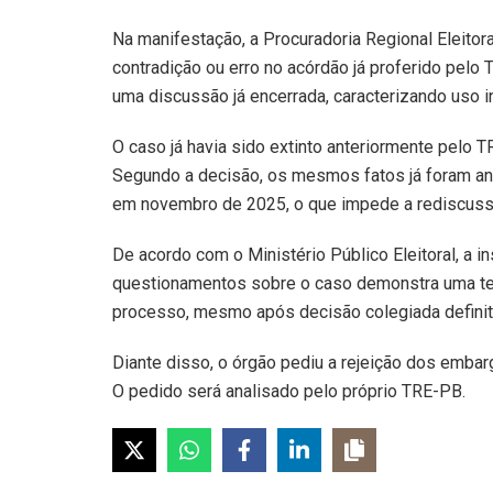
Na manifestação, a Procuradoria Regional Eleitor
contradição ou erro no acórdão já proferido pelo T
uma discussão já encerrada, caracterizando uso i
O caso já havia sido extinto anteriormente pelo T
Segundo a decisão, os mesmos fatos já foram ana
em novembro de 2025, o que impede a rediscuss
De acordo com o Ministério Público Eleitoral, a i
questionamentos sobre o caso demonstra uma tent
processo, mesmo após decisão colegiada definit
Diante disso, o órgão pediu a rejeição dos embarg
O pedido será analisado pelo próprio TRE-PB.