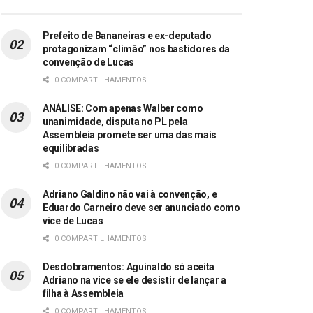
Prefeito de Bananeiras e ex-deputado
protagonizam “climão” nos bastidores da
convenção de Lucas
0 COMPARTILHAMENTOS
ANÁLISE: Com apenas Walber como
unanimidade, disputa no PL pela
Assembleia promete ser uma das mais
equilibradas
0 COMPARTILHAMENTOS
Adriano Galdino não vai à convenção, e
Eduardo Carneiro deve ser anunciado como
vice de Lucas
0 COMPARTILHAMENTOS
Desdobramentos: Aguinaldo só aceita
Adriano na vice se ele desistir de lançar a
filha à Assembleia
0 COMPARTILHAMENTOS