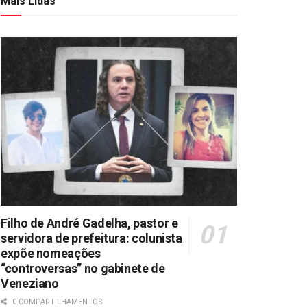
Mais Lidas
Filho de André Gadelha, pastor e
servidora de prefeitura: colunista
expõe nomeações
“controversas” no gabinete de
Veneziano
0 COMPARTILHAMENTOS