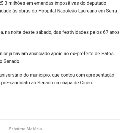
 R$ 3 milhões em emendas impositivas do deputado
nuidade às obras do Hospital Napoleão Laureano em Serra
ipa, na noite deste sábado, das festividades pelos 67 anos
únior já haviam anunciado apoio ao ex-prefeito de Patos,
ao Senado.
aniversário do município, que contou com apresentação
 pré-candidato ao Senado na chapa de Cícero.
Próxima Matéria