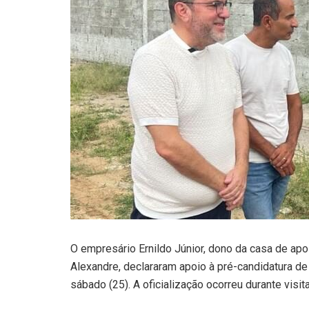
O empresário Ernildo Júnior, dono da casa de apos
Alexandre, declararam apoio à pré-candidatura d
sábado (25). A oficialização ocorreu durante visit