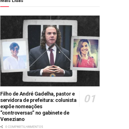
Mais Lidas
Filho de André Gadelha, pastor e
servidora de prefeitura: colunista
expõe nomeações
“controversas” no gabinete de
Veneziano
0 COMPARTILHAMENTOS