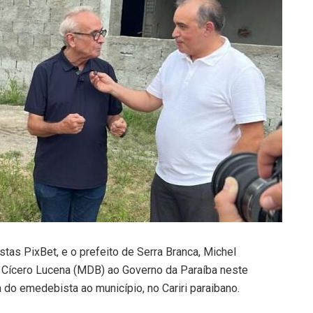
tas PixBet, e o prefeito de Serra Branca, Michel
e Cícero Lucena (MDB) ao Governo da Paraíba neste
a do emedebista ao município, no Cariri paraibano.