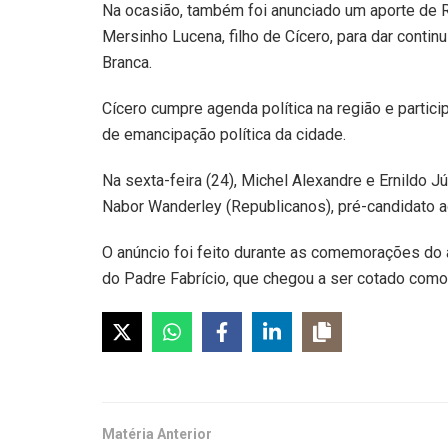
Na ocasião, também foi anunciado um aporte de
Mersinho Lucena, filho de Cícero, para dar conti
Branca.
Cícero cumpre agenda política na região e partic
de emancipação política da cidade.
Na sexta-feira (24), Michel Alexandre e Ernildo J
Nabor Wanderley (Republicanos), pré-candidato 
O anúncio foi feito durante as comemorações do 
do Padre Fabrício, que chegou a ser cotado como
Matéria Anterior