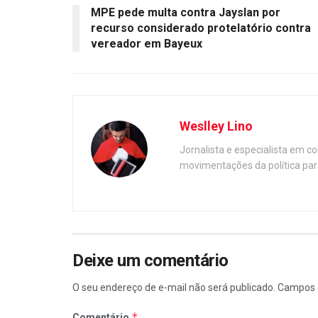
MPE pede multa contra Jayslan por
recurso considerado protelatório contra
vereador em Bayeux
Weslley Lino
Jornalista e especialista em c
movimentações da política par
Deixe um comentário
O seu endereço de e-mail não será publicado.
Campos 
*
Comentário