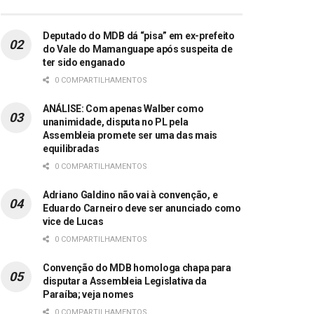
Deputado do MDB dá “pisa” em ex-prefeito
do Vale do Mamanguape após suspeita de
ter sido enganado
0 COMPARTILHAMENTOS
ANÁLISE: Com apenas Walber como
unanimidade, disputa no PL pela
Assembleia promete ser uma das mais
equilibradas
0 COMPARTILHAMENTOS
Adriano Galdino não vai à convenção, e
Eduardo Carneiro deve ser anunciado como
vice de Lucas
0 COMPARTILHAMENTOS
Convenção do MDB homologa chapa para
disputar a Assembleia Legislativa da
Paraíba; veja nomes
0 COMPARTILHAMENTOS