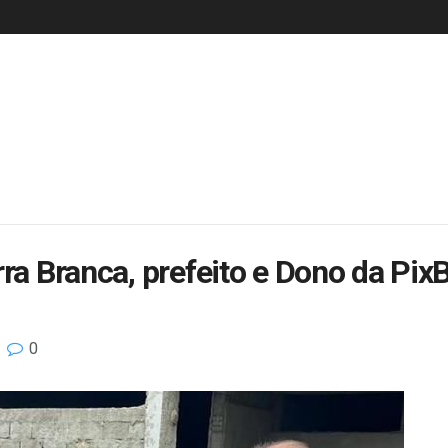
rra Branca, prefeito e Dono da Pi
0