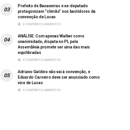
Prefeito de Bananeiras e ex-deputado
protagonizam “climão” nos bastidores da
convenção de Lucas
0 COMPARTILHAMENTOS
ANÁLISE: Com apenas Walber como
unanimidade, disputa no PL pela
Assembleia promete ser uma das mais
equilibradas
0 COMPARTILHAMENTOS
Adriano Galdino não vai à convenção, e
Eduardo Carneiro deve ser anunciado como
vice de Lucas
0 COMPARTILHAMENTOS