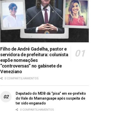
Filho de André Gadelha, pastor e
servidora de prefeitura: colunista
expõe nomeações
“controversas” no gabinete de
Veneziano
0 COMPARTILHAMENTOS
Deputado do MDB dá “pisa” em ex-prefeito
do Vale do Mamanguape após suspeita de
ter sido enganado
0 COMPARTILHAMENTOS