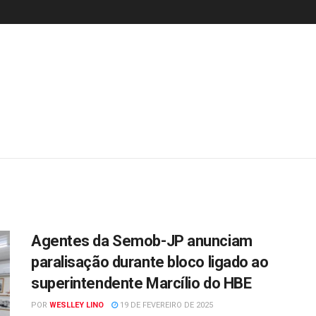
Agentes da Semob-JP anunciam
paralisação durante bloco ligado ao
superintendente Marcílio do HBE
POR
WESLLEY LINO
19 DE FEVEREIRO DE 2025