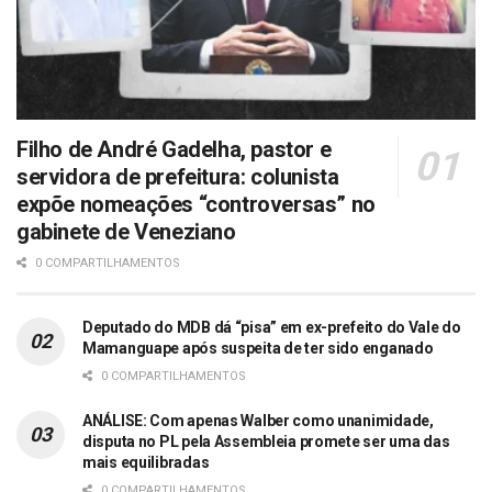
Filho de André Gadelha, pastor e
servidora de prefeitura: colunista
expõe nomeações “controversas” no
gabinete de Veneziano
0 COMPARTILHAMENTOS
Deputado do MDB dá “pisa” em ex-prefeito do Vale do
Mamanguape após suspeita de ter sido enganado
0 COMPARTILHAMENTOS
ANÁLISE: Com apenas Walber como unanimidade,
disputa no PL pela Assembleia promete ser uma das
mais equilibradas
0 COMPARTILHAMENTOS