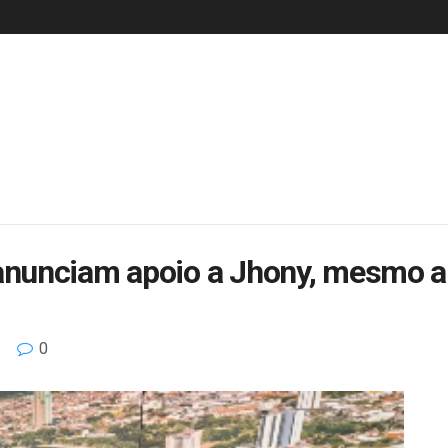
nunciam apoio a Jhony, mesmo ap
0