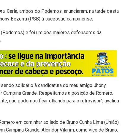
a. Carla, ambos do Podemos, anunciaram, na tarde desta
o Jhony Bezerra (PSB) à sucessão campinense.
s (Podemos) e foi um dos maiores defensores da
.
sendo solidário à candidatura do meu amigo Jhony
or Campina Grande. Respeitamos a posição de Romero.
ente, não podemos ficar olhando para o retrovisor”, avaliou
mero em caminhar ao lado de Bruno Cunha Lima (União).
m Campina Grande, Alcindor Vilarim, como vice de Bruno.