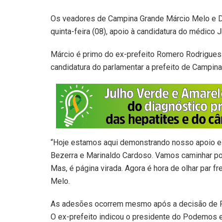
Os veadores de Campina Grande Márcio Melo e Dr
quinta-feira (08), apoio à candidatura do médic
Márcio é primo do ex-prefeito Romero Rodrigue
candidatura do parlamentar a prefeito de Campina
“Hoje estamos aqui demonstrando nosso apoio e 
Bezerra e Marinaldo Cardoso. Vamos caminhar p
Mas, é página virada. Agora é hora de olhar par fr
Melo.
As adesões ocorrem mesmo após a decisão de Ro
O ex-prefeito indicou o presidente do Podemos e