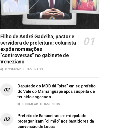
Filho de André Gadelha, pastor e
servidora de prefeitura: colunista
expõe nomeações
“controversas” no gabinete de
Veneziano
0 COMPARTILHAMENTOS
Deputado do MDB dá “pisa” em ex-prefeito
do Vale do Mamanguape após suspeita de
ter sido enganado
0 COMPARTILHAMENTOS
Prefeito de Bananeiras e ex-deputado
protagonizam “climão” nos bastidores da
convenção de Lucas