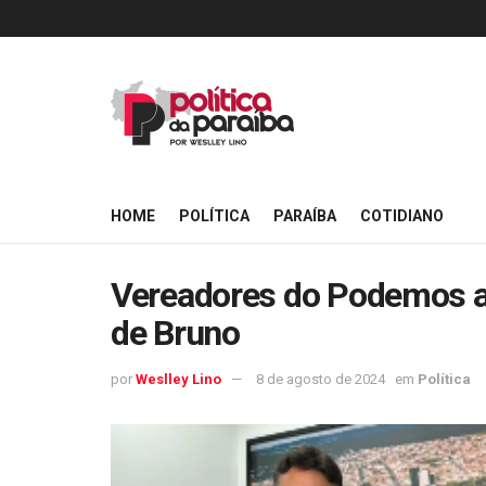
HOME
POLÍTICA
PARAÍBA
COTIDIANO
Vereadores do Podemos a
de Bruno
por
Weslley Lino
8 de agosto de 2024
em
Política