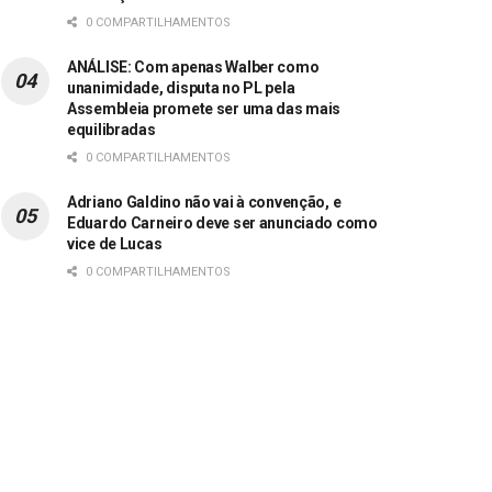
0 COMPARTILHAMENTOS
ANÁLISE: Com apenas Walber como
unanimidade, disputa no PL pela
Assembleia promete ser uma das mais
equilibradas
0 COMPARTILHAMENTOS
Adriano Galdino não vai à convenção, e
Eduardo Carneiro deve ser anunciado como
vice de Lucas
0 COMPARTILHAMENTOS