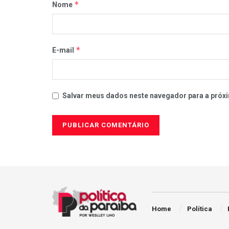
*
Nome
*
E-mail
Salvar meus dados neste navegador para a próxi
Home
Política