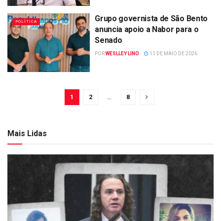
Grupo governista de São Bento
POLÍTICA
anuncia apoio a Nabor para o
Senado
POR
WESLLEY LINO
11 DE MAIO DE 2026
1
2
…
8
Mais Lidas