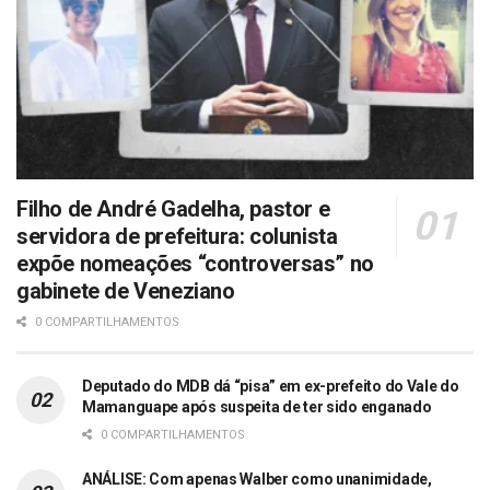
Filho de André Gadelha, pastor e
servidora de prefeitura: colunista
expõe nomeações “controversas” no
gabinete de Veneziano
0 COMPARTILHAMENTOS
Deputado do MDB dá “pisa” em ex-prefeito do Vale do
Mamanguape após suspeita de ter sido enganado
0 COMPARTILHAMENTOS
ANÁLISE: Com apenas Walber como unanimidade,