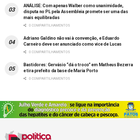
ANÁLISE: Com apenas Walber como unanimidade,
disputa no PL pela Assembleia promete ser uma das
mais equilibradas
0 COMPARTILHAMENTOS
Adriano Galdino não vai à convenção, e Eduardo
Carneiro deve ser anunciado como vice de Lucas
0 COMPARTILHAMENTOS
Bastidores: Gervásio “dá o troco” em Matheus Bezerra
e tira prefeito da base de Maria Porto
0 COMPARTILHAMENTOS