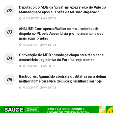
Deputado do MDB dá “pisa” em ex-prefeito do Vale do
Mamanguape após suspeita de ter sido enganado
0 COMPARTILHAMENTOS
ANÁLISE: Com apenas Walber como unanimidade,
disputa no PL pela Assembleia promete ser uma das
mais equilibradas
0 COMPARTILHAMENTOS
Convenção do MDB homologa chapa para disputar a
Assembleia Legislativa da Paraíba; veja nomes
0 COMPARTILHAMENTOS
Bastidores: Aguinaldo contrata qualitativa para definir
melhor nome para vice de Lucas; resultado sai hoje
0 COMPARTILHAMENTOS