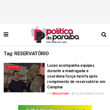
Tag:
RESERVATÓRIO
Lucas acompanha equipes
POLÍTICA
durante a madrugada e
coordena força-tarefa após
rompimento de reservatório em
Campina
POR
WESLLEY LINO
9 DE NOVEMBRO DE 2025