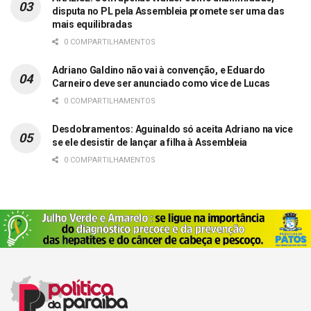
disputa no PL pela Assembleia promete ser uma das
mais equilibradas
0 COMPARTILHAMENTOS
Adriano Galdino não vai à convenção, e Eduardo
Carneiro deve ser anunciado como vice de Lucas
0 COMPARTILHAMENTOS
Desdobramentos: Aguinaldo só aceita Adriano na vice
se ele desistir de lançar a filha à Assembleia
0 COMPARTILHAMENTOS