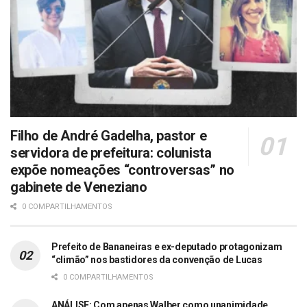
Filho de André Gadelha, pastor e
servidora de prefeitura: colunista
expõe nomeações “controversas” no
gabinete de Veneziano
0 COMPARTILHAMENTOS
Prefeito de Bananeiras e ex-deputado protagonizam
“climão” nos bastidores da convenção de Lucas
0 COMPARTILHAMENTOS
ANÁLISE: Com apenas Walber como unanimidade,