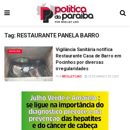
Tag:
RESTAURANTE PANELA BARRO
Vigilância Sanitária notifica
PARAÍBA
Restaurante Casa de Barro em
Pocinhos por diversas
irregularidades
POR
WESLLEY LINO
20 DE MARÇO DE 2025