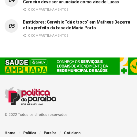
Carneiro deve ser anunciado como vice de Lucas
0 COMPARTILHAMENTOS
Bastidores: Gervásio “dá o troco” em Matheus Bezerra
e tira prefeito da base de Maria Porto
0 COMPARTILHAMENTOS
© 2022 Todos os direitos reservados.
Home
Política
Paraíba
Cotidiano