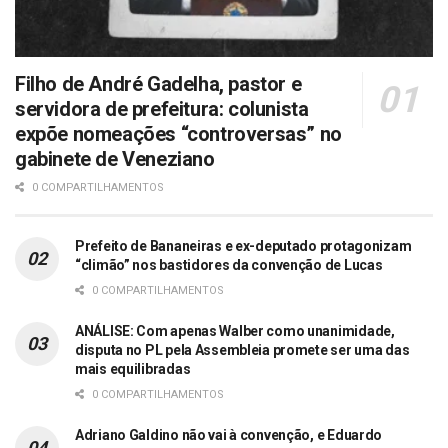
Filho de André Gadelha, pastor e
servidora de prefeitura: colunista
expõe nomeações “controversas” no
gabinete de Veneziano
0 COMPARTILHAMENTOS
Prefeito de Bananeiras e ex-deputado protagonizam
“climão” nos bastidores da convenção de Lucas
0 COMPARTILHAMENTOS
ANÁLISE: Com apenas Walber como unanimidade,
disputa no PL pela Assembleia promete ser uma das
mais equilibradas
0 COMPARTILHAMENTOS
Adriano Galdino não vai à convenção, e Eduardo