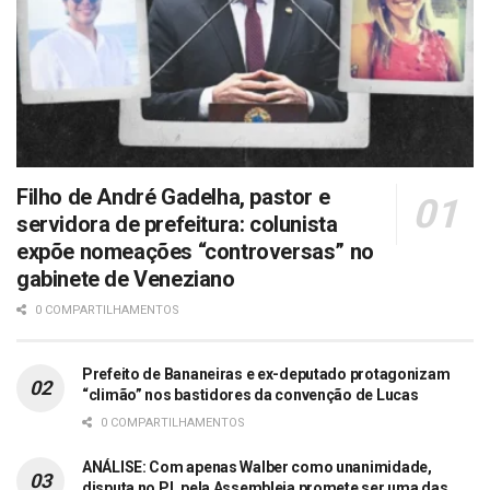
Filho de André Gadelha, pastor e
servidora de prefeitura: colunista
expõe nomeações “controversas” no
gabinete de Veneziano
0 COMPARTILHAMENTOS
Prefeito de Bananeiras e ex-deputado protagonizam
“climão” nos bastidores da convenção de Lucas
0 COMPARTILHAMENTOS
ANÁLISE: Com apenas Walber como unanimidade,
disputa no PL pela Assembleia promete ser uma das