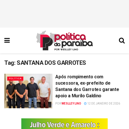
Tag:
SANTANA DOS GARROTES
Após rompimento com
POLÍTICA
sucessora, ex-prefeito de
Santana dos Garrotes garante
apoio a Murilo Galdino
POR
WESLLEY LINO
12 DE JANEIRO DE 2026