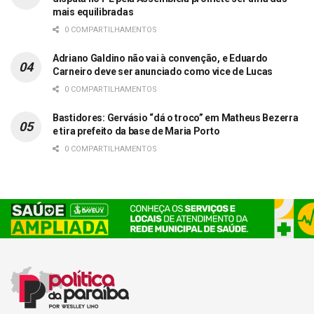
mais equilibradas
0 COMPARTILHAMENTOS
Adriano Galdino não vai à convenção, e Eduardo
Carneiro deve ser anunciado como vice de Lucas
0 COMPARTILHAMENTOS
Bastidores: Gervásio “dá o troco” em Matheus Bezerra
e tira prefeito da base de Maria Porto
0 COMPARTILHAMENTOS