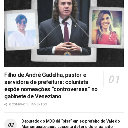
Filho de André Gadelha, pastor e
servidora de prefeitura: colunista
expõe nomeações “controversas” no
gabinete de Veneziano
0 COMPARTILHAMENTOS
Deputado do MDB dá “pisa” em ex-prefeito do Vale do
Mamanguape após suspeita de ter sido enganado