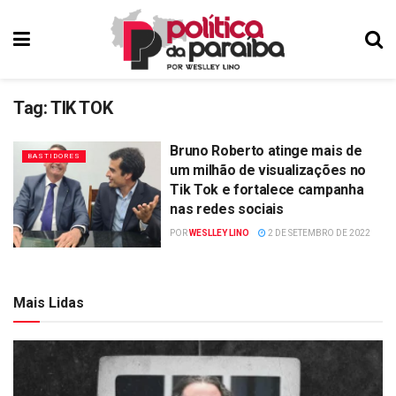
Tag:
TIK TOK
Bruno Roberto atinge mais de
BASTIDORES
um milhão de visualizações no
Tik Tok e fortalece campanha
nas redes sociais
POR
WESLLEY LINO
2 DE SETEMBRO DE 2022
Mais Lidas