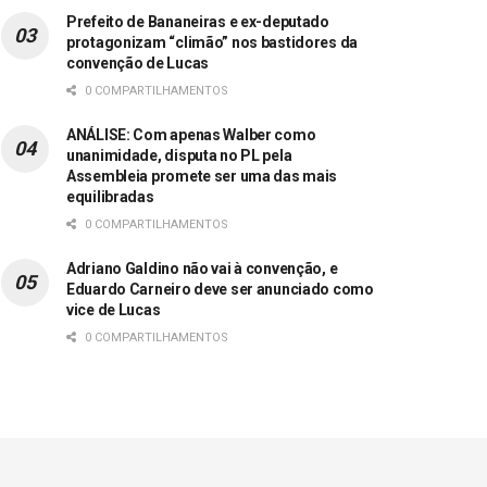
Prefeito de Bananeiras e ex-deputado
protagonizam “climão” nos bastidores da
convenção de Lucas
0 COMPARTILHAMENTOS
ANÁLISE: Com apenas Walber como
unanimidade, disputa no PL pela
Assembleia promete ser uma das mais
equilibradas
0 COMPARTILHAMENTOS
Adriano Galdino não vai à convenção, e
Eduardo Carneiro deve ser anunciado como
vice de Lucas
0 COMPARTILHAMENTOS