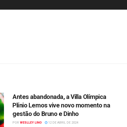
Antes abandonada, a Villa Olímpica
Plínio Lemos vive novo momento na
gestão do Bruno e Dinho
POR
WESLLEY LINO
12 DE ABRIL DE 2024