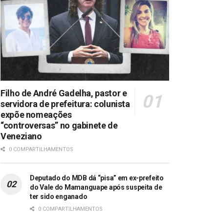
Filho de André Gadelha, pastor e
servidora de prefeitura: colunista
expõe nomeações
“controversas” no gabinete de
Veneziano
0 COMPARTILHAMENTOS
Deputado do MDB dá “pisa” em ex-prefeito
do Vale do Mamanguape após suspeita de
ter sido enganado
0 COMPARTILHAMENTOS