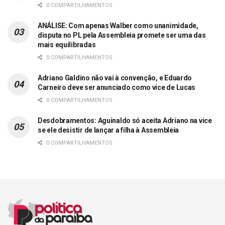
0 COMPARTILHAMENTOS
ANÁLISE: Com apenas Walber como unanimidade,
disputa no PL pela Assembleia promete ser uma das
mais equilibradas
0 COMPARTILHAMENTOS
Adriano Galdino não vai à convenção, e Eduardo
Carneiro deve ser anunciado como vice de Lucas
0 COMPARTILHAMENTOS
Desdobramentos: Aguinaldo só aceita Adriano na vice
se ele desistir de lançar a filha à Assembleia
0 COMPARTILHAMENTOS