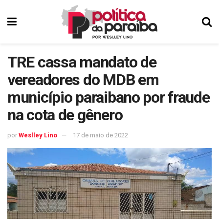
TRE cassa mandato de
vereadores do MDB em
município paraibano por fraude
na cota de gênero
por
Weslley Lino
17 de maio de 2022