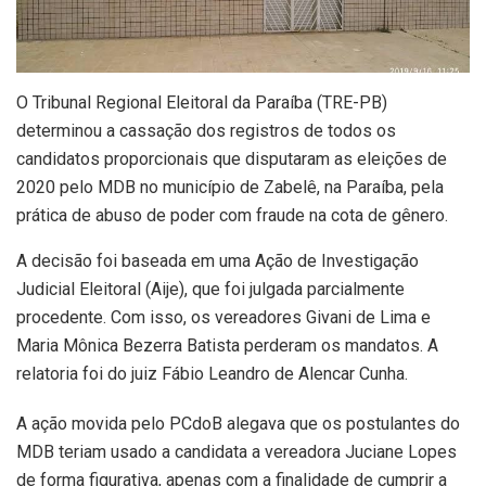
O Tribunal Regional Eleitoral da Paraíba (TRE-PB)
determinou a cassação dos registros de todos os
candidatos proporcionais que disputaram as eleições de
2020 pelo MDB no município de Zabelê, na Paraíba, pela
prática de abuso de poder com fraude na cota de gênero.
A decisão foi baseada em uma Ação de Investigação
Judicial Eleitoral (Aije), que foi julgada parcialmente
procedente. Com isso, os vereadores Givani de Lima e
Maria Mônica Bezerra Batista perderam os mandatos. A
relatoria foi do juiz Fábio Leandro de Alencar Cunha.
A ação movida pelo PCdoB alegava que os postulantes do
MDB teriam usado a candidata a vereadora Juciane Lopes
de forma figurativa, apenas com a finalidade de cumprir a