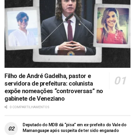
Filho de André Gadelha, pastor e
servidora de prefeitura: colunista
expõe nomeações “controversas” no
gabinete de Veneziano
0 COMPARTILHAMENTOS
Deputado do MDB dá “pisa” em ex-prefeito do Vale do
Mamanguape após suspeita de ter sido enganado