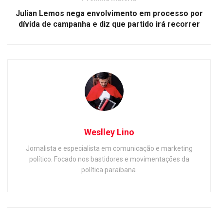
Julian Lemos nega envolvimento em processo por
dívida de campanha e diz que partido irá recorrer
Weslley Lino
Jornalista e especialista em comunicação e marketing
político. Focado nos bastidores e movimentações da
política paraibana.