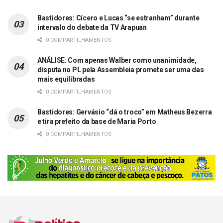
Bastidores: Cícero e Lucas “se estranham” durante
intervalo do debate da TV Arapuan
0 COMPARTILHAMENTOS
ANÁLISE: Com apenas Walber como unanimidade,
disputa no PL pela Assembleia promete ser uma das
mais equilibradas
0 COMPARTILHAMENTOS
Bastidores: Gervásio “dá o troco” em Matheus Bezerra
e tira prefeito da base de Maria Porto
0 COMPARTILHAMENTOS