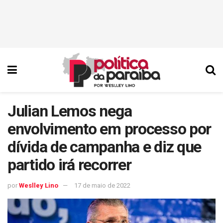
Julian Lemos nega
envolvimento em processo por
dívida de campanha e diz que
partido irá recorrer
por
Weslley Lino
17 de maio de 2022