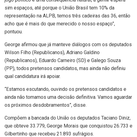
sim espaços, até porque o União Brasil tem 10% da
representação na ALPB, temos três cadeiras das 36, então
acho que é mais do que merecido o nosso espaço”,
pontuou.
George afirmou que já manteve diálogos com os deputados
Wilson Filho (Republicanos), Adriano Galdino
(Republicanos), Eduardo Carneiro (SD) e Galego Souza
(PP), todos pretensos candidatos, mas ainda não definiu
qual candidatura irá apoiar.
“Estamos escutando, ouvindo os pretensos candidatos e
ainda não tomamos uma decisão definitiva. Vamos aguardar
os próximos desdobramentos”, disse.
Compõem a bancada do União os deputados Taciano Diniz,
que obteve 33.779, George Morais que conquistou 26.733 e
Gilbertinho que recebeu 21.893 sufrágios.