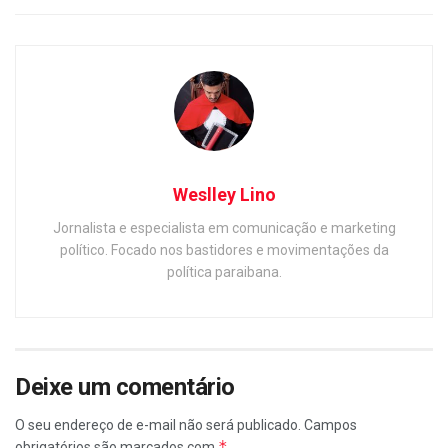
Weslley Lino
Jornalista e especialista em comunicação e marketing
político. Focado nos bastidores e movimentações da
política paraibana.
Deixe um comentário
O seu endereço de e-mail não será publicado.
Campos
*
obrigatórios são marcados com