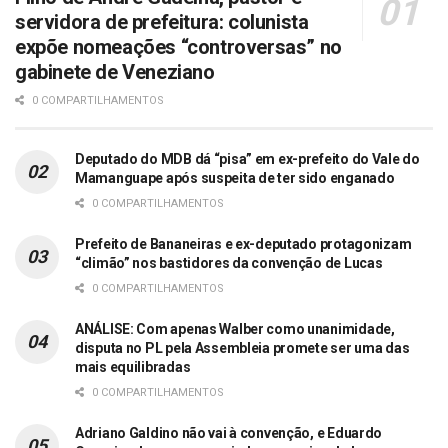
servidora de prefeitura: colunista
expõe nomeações “controversas” no
gabinete de Veneziano
0 COMPARTILHAMENTOS
Deputado do MDB dá “pisa” em ex-prefeito do Vale do
Mamanguape após suspeita de ter sido enganado
0 COMPARTILHAMENTOS
Prefeito de Bananeiras e ex-deputado protagonizam
“climão” nos bastidores da convenção de Lucas
0 COMPARTILHAMENTOS
ANÁLISE: Com apenas Walber como unanimidade,
disputa no PL pela Assembleia promete ser uma das
mais equilibradas
0 COMPARTILHAMENTOS
Adriano Galdino não vai à convenção, e Eduardo