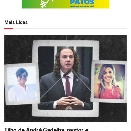
Mais Lidas
Filho de André Gadelha, pastor e