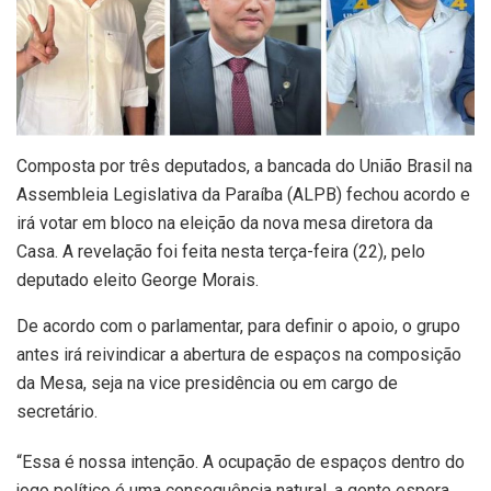
Composta por três deputados, a bancada do União Brasil na
Assembleia Legislativa da Paraíba (ALPB) fechou acordo e
irá votar em bloco na eleição da nova mesa diretora da
Casa. A revelação foi feita nesta terça-feira (22), pelo
deputado eleito George Morais.
De acordo com o parlamentar, para definir o apoio, o grupo
antes irá reivindicar a abertura de espaços na composição
da Mesa, seja na vice presidência ou em cargo de
secretário.
“Essa é nossa intenção. A ocupação de espaços dentro do
jogo político é uma consequência natural, a gente espera