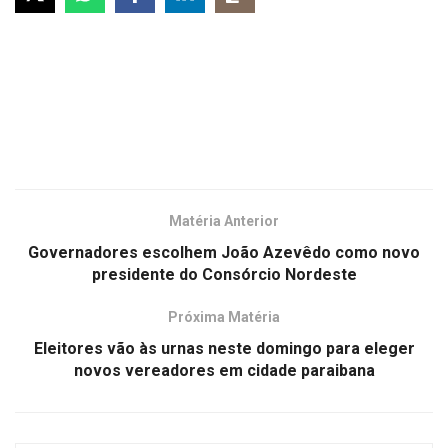
Matéria Anterior
Governadores escolhem João Azevêdo como novo
presidente do Consórcio Nordeste
Próxima Matéria
Eleitores vão às urnas neste domingo para eleger
novos vereadores em cidade paraibana