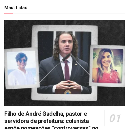
Mais Lidas
Filho de André Gadelha, pastor e
servidora de prefeitura: colunista
expõe nomeações “controversas” no