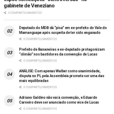
gabinete de Veneziano
0 COMPARTILHAMENTOS
Deputado do MDB dá “pisa” em ex-prefeito do Vale do
Mamanguape após suspeita de ter sido enganado
0 COMPARTILHAMENTOS
Prefeito de Bananeiras e ex-deputado protagonizam
“climão” nos bastidores da convenção de Lucas
0 COMPARTILHAMENTOS
ANÁLISE: Com apenas Walber como unanimidade,
disputa no PL pela Assembleia promete ser uma das
mais equilibradas
0 COMPARTILHAMENTOS
Adriano Galdino não vai à convenção, e Eduardo
Carneiro deve ser anunciado como vice de Lucas
0 COMPARTILHAMENTOS