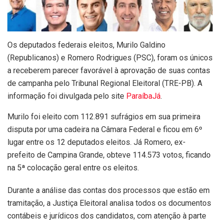
Os deputados federais eleitos, Murilo Galdino
(Republicanos) e Romero Rodrigues (PSC), foram os únicos
a receberem parecer favorável à aprovação de suas contas
de campanha pelo Tribunal Regional Eleitoral (TRE-PB). A
informação foi divulgada pelo site
ParaíbaJá
.
Murilo foi eleito com 112.891 sufrágios em sua primeira
disputa por uma cadeira na Câmara Federal e ficou em 6º
lugar entre os 12 deputados eleitos. Já Romero, ex-
prefeito de Campina Grande, obteve 114.573 votos, ficando
na 5ª colocação geral entre os eleitos.
Durante a análise das contas dos processos que estão em
tramitação, a Justiça Eleitoral analisa todos os documentos
contábeis e jurídicos dos candidatos, com atenção à parte