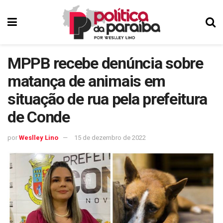
MPPB recebe denúncia sobre
matança de animais em
situação de rua pela prefeitura
de Conde
por
Weslley Lino
15 de dezembro de 2022