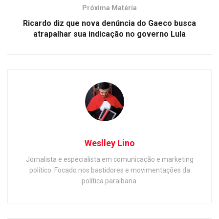
Próxima Matéria
Ricardo diz que nova denúncia do Gaeco busca
atrapalhar sua indicação no governo Lula
Weslley Lino
Jornalista e especialista em comunicação e marketing
político. Focado nos bastidores e movimentações da
política paraibana.