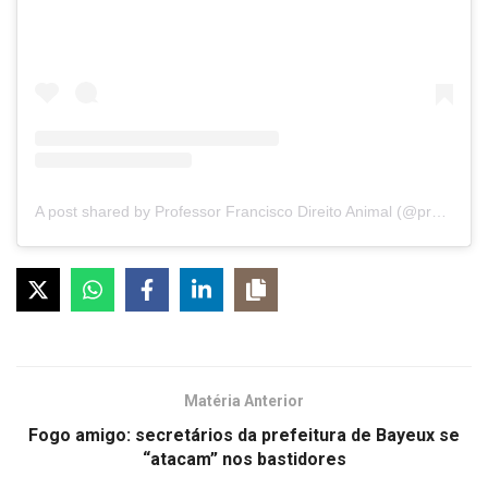
A post shared by Professor Francisco Direito Animal (@prof_franciscodireitoanimal)
Matéria Anterior
Fogo amigo: secretários da prefeitura de Bayeux se
“atacam” nos bastidores