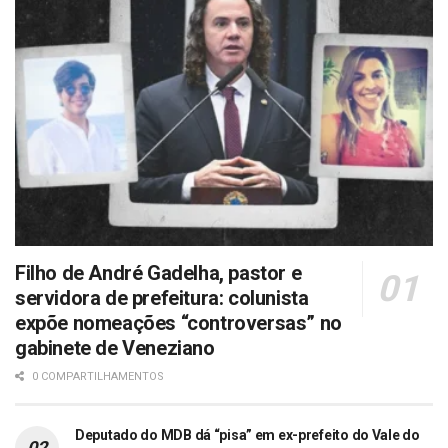
Filho de André Gadelha, pastor e
servidora de prefeitura: colunista
expõe nomeações “controversas” no
gabinete de Veneziano
0 COMPARTILHAMENTOS
Deputado do MDB dá “pisa” em ex-prefeito do Vale do