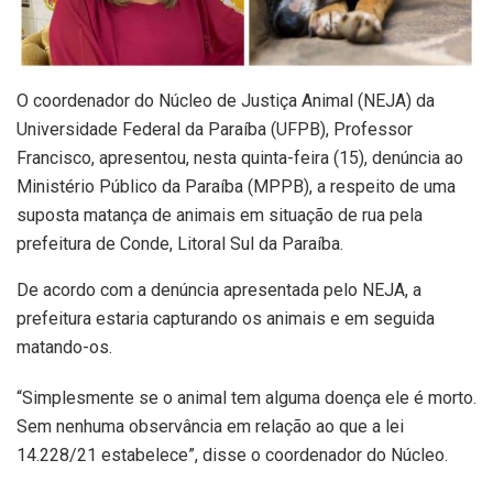
O coordenador do Núcleo de Justiça Animal (NEJA) da
Universidade Federal da Paraíba (UFPB), Professor
Francisco, apresentou, nesta quinta-feira (15), denúncia ao
Ministério Público da Paraíba (MPPB), a respeito de uma
suposta matança de animais em situação de rua pela
prefeitura de Conde, Litoral Sul da Paraíba.
De acordo com a denúncia apresentada pelo NEJA, a
prefeitura estaria capturando os animais e em seguida
matando-os.
“Simplesmente se o animal tem alguma doença ele é morto.
Sem nenhuma observância em relação ao que a lei
14.228/21 estabelece”, disse o coordenador do Núcleo.