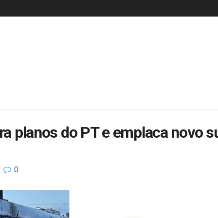
tra planos do PT e emplaca novo 
0