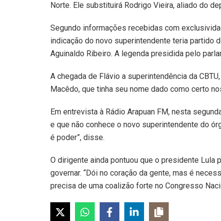
Norte. Ele substituirá Rodrigo Vieira, aliado do d
Segundo informações recebidas com exclusividade
indicação do novo superintendente teria partido 
Aguinaldo Ribeiro. A legenda presidida pelo parla
A chegada de Flávio a superintendência da CBTU,
Macêdo, que tinha seu nome dado como certo nos
Em entrevista à Rádio Arapuan FM, nesta segund
e que não conhece o novo superintendente do órg
é poder”, disse.
O dirigente ainda pontuou que o presidente Lula
governar. “Dói no coração da gente, mas é necess
precisa de uma coalizão forte no Congresso Nacio