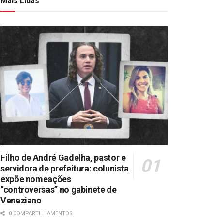
Mais Lidas
Filho de André Gadelha, pastor e
servidora de prefeitura: colunista
expõe nomeações
“controversas” no gabinete de
Veneziano
0 COMPARTILHAMENTOS