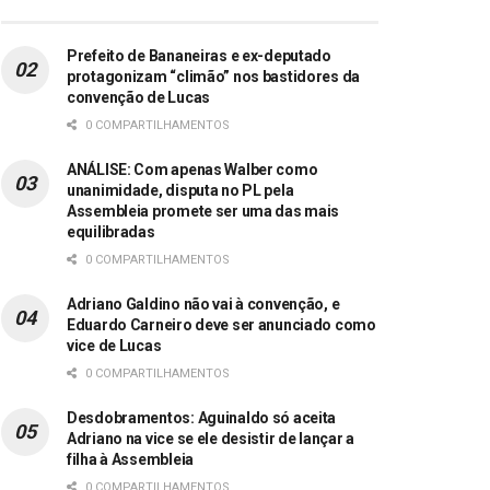
Prefeito de Bananeiras e ex-deputado
protagonizam “climão” nos bastidores da
convenção de Lucas
0 COMPARTILHAMENTOS
ANÁLISE: Com apenas Walber como
unanimidade, disputa no PL pela
Assembleia promete ser uma das mais
equilibradas
0 COMPARTILHAMENTOS
Adriano Galdino não vai à convenção, e
Eduardo Carneiro deve ser anunciado como
vice de Lucas
0 COMPARTILHAMENTOS
Desdobramentos: Aguinaldo só aceita
Adriano na vice se ele desistir de lançar a
filha à Assembleia
0 COMPARTILHAMENTOS