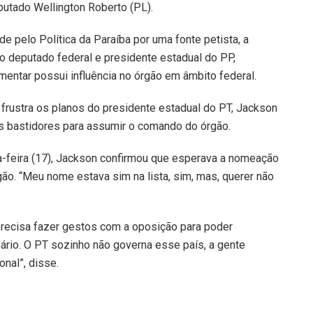
eputado Wellington Roberto (PL).
 pelo Política da Paraíba por uma fonte petista, a
do deputado federal e presidente estadual do PP,
mentar possui influência no órgão em âmbito federal.
 frustra os planos do presidente estadual do PT, Jackson
 bastidores para assumir o comando do órgão.
a-feira (17), Jackson confirmou que esperava a nomeação
ão. “Meu nome estava sim na lista, sim, mas, querer não
 precisa fazer gestos com a oposição para poder
ário. O PT sozinho não governa esse país, a gente
nal”, disse.