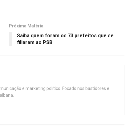
Próxima Matéria
Saiba quem foram os 73 prefeitos que se
filiaram ao PSB
omunicação e marketing político. Focado nos bastidores e
aibana.