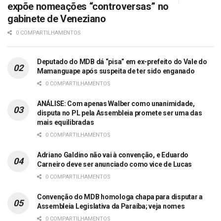
expõe nomeações “controversas” no
gabinete de Veneziano
0 COMPARTILHAMENTOS
Deputado do MDB dá “pisa” em ex-prefeito do Vale do
Mamanguape após suspeita de ter sido enganado
0 COMPARTILHAMENTOS
ANÁLISE: Com apenas Walber como unanimidade,
disputa no PL pela Assembleia promete ser uma das
mais equilibradas
0 COMPARTILHAMENTOS
Adriano Galdino não vai à convenção, e Eduardo
Carneiro deve ser anunciado como vice de Lucas
0 COMPARTILHAMENTOS
Convenção do MDB homologa chapa para disputar a
Assembleia Legislativa da Paraíba; veja nomes
0 COMPARTILHAMENTOS