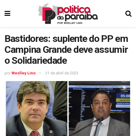
Bastidores: suplente do PP em
Campina Grande deve assumir
o Solidariedade
por
Weslley Lino
21 de abril de 2023