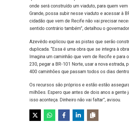
onde será construído um viaduto, para quem vem 
Grande, possa subir nesse viaduto e acessar à BR
cidadão que vem de Recife não vai precisar nec
sentido contrário também”, detalhou o governador
Azevêdo explicou que as pistas que serão constr
duplicada. “Essa é uma obra que se integra à obr
Imagina um caminhão que vem de Recife e para o 
230, pegar a BR-101 Norte, usar a nova estrada, p
400 caminhões que passam todos os dias dentro 
Os recursos são próprios e estão estão assegur
milhões. Espero que antes de dois anos a gente 
isso aconteça. Dinheiro não vai faltar”, avisou.