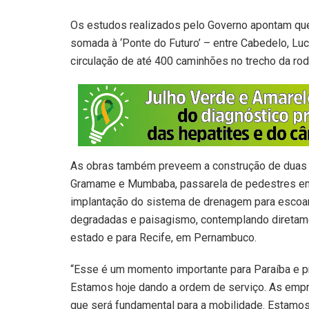
Os estudos realizados pelo Governo apontam que 
somada à ‘Ponte do Futuro’ – entre Cabedelo, Luce
circulação de até 400 caminhões no trecho da rod
As obras também preveem a construção de duas 
Gramame e Mumbaba, passarela de pedestres em c
implantação do sistema de drenagem para escoam
degradadas e paisagismo, contemplando diretame
estado e para Recife, em Pernambuco.
“Esse é um momento importante para Paraíba e p
Estamos hoje dando a ordem de serviço. As empr
que será fundamental para a mobilidade. Estamo