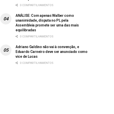
0 COMPARTILHAMENTOS
ANÁLISE: Com apenas Walber como
unanimidade, disputa no PL pela
Assembleia promete ser uma das mais
equilibradas
0 COMPARTILHAMENTOS
Adriano Galdino não vai à convenção, e
Eduardo Carneiro deve ser anunciado como
vice de Lucas
0 COMPARTILHAMENTOS