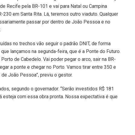
de Recife pela BR-101 e vai para Natal ou Campina
-230 em Santa Rita. Lá, teremos outro viaduto. Qualquer
essariamente passar por dentro de João Pessoa e no
.
uídas no trechos vão seguir o padrão DNIT, de forma
a que lançamos na segunda-feira, que é a Ponte do Futuro.
Porto de Cabedelo. Vai poder pegar o arco, sair na BR-
egar a ponte e chegar no Porto. Vamos tirar entre 350 e
de João Pessoa”, previu o gestor.
ados, segundo o governador. “Serão investidos R$ 181
já esteja com essa obra pronta. Nossa expectativa é que