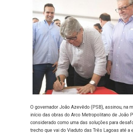
O governador João Azevêdo (PSB), assinou, na man
início das obras do Arco Metropolitano de João
considerado como uma das soluções para desafoga
trecho que vai do Viaduto das Três Lagoas até a e