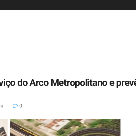
iço do Arco Metropolitano e prev
0
ca