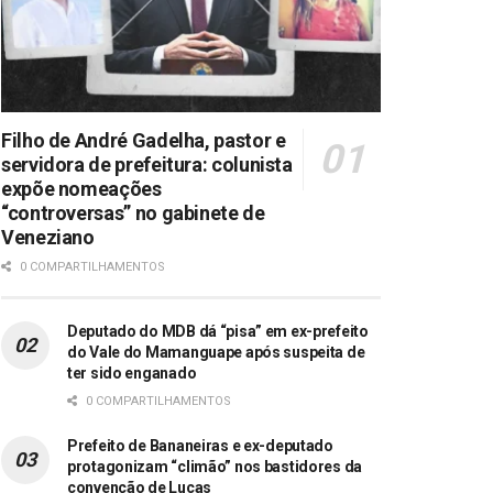
Filho de André Gadelha, pastor e
servidora de prefeitura: colunista
expõe nomeações
“controversas” no gabinete de
Veneziano
0 COMPARTILHAMENTOS
Deputado do MDB dá “pisa” em ex-prefeito
do Vale do Mamanguape após suspeita de
ter sido enganado
0 COMPARTILHAMENTOS
Prefeito de Bananeiras e ex-deputado
protagonizam “climão” nos bastidores da
convenção de Lucas