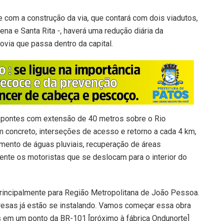
com a construção da via, que contará com dois viadutos,
na e Santa Rita -, haverá uma redução diária da
ovia que passa dentro da capital.
pontes com extensão de 40 metros sobre o Rio
oncreto, interseções de acesso e retorno a cada 4 km,
ento de águas pluviais, recuperação de áreas
nte os motoristas que se deslocam para o interior do
rincipalmente para Região Metropolitana de João Pessoa.
esas já estão se instalando. Vamos começar essa obra
s em um ponto da BR-101 [próximo à fábrica Ondunorte]