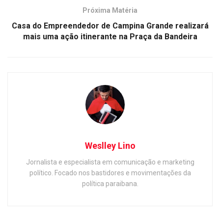
Próxima Matéria
Casa do Empreendedor de Campina Grande realizará
mais uma ação itinerante na Praça da Bandeira
Weslley Lino
Jornalista e especialista em comunicação e marketing
político. Focado nos bastidores e movimentações da
política paraibana.