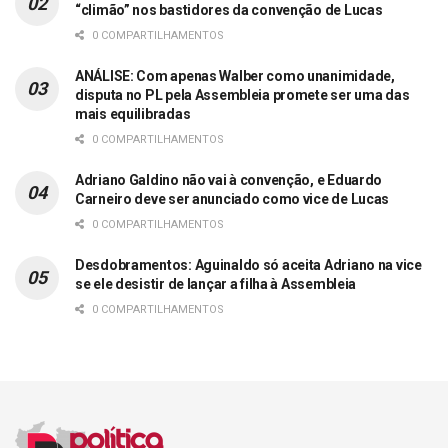
“climão” nos bastidores da convenção de Lucas
0 COMPARTILHAMENTOS
ANÁLISE: Com apenas Walber como unanimidade,
disputa no PL pela Assembleia promete ser uma das
mais equilibradas
0 COMPARTILHAMENTOS
Adriano Galdino não vai à convenção, e Eduardo
Carneiro deve ser anunciado como vice de Lucas
0 COMPARTILHAMENTOS
Desdobramentos: Aguinaldo só aceita Adriano na vice
se ele desistir de lançar a filha à Assembleia
0 COMPARTILHAMENTOS