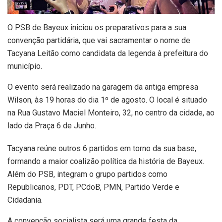
O PSB de Bayeux iniciou os preparativos para a sua
convenção partidária, que vai sacramentar o nome de
Tacyana Leitão como candidata da legenda à prefeitura do
município.
O evento será realizado na garagem da antiga empresa
Wilson, às 19 horas do dia 1º de agosto. O local é situado
na Rua Gustavo Maciel Monteiro, 32, no centro da cidade, ao
lado da Praça 6 de Junho.
Tacyana reúne outros 6 partidos em torno da sua base,
formando a maior coalizão política da história de Bayeux.
Além do PSB, integram o grupo partidos como
Republicanos, PDT, PCdoB, PMN, Partido Verde e
Cidadania.
A convenção socialista será uma grande festa da