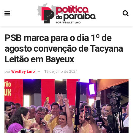
PSB marca para o dia 1º de
agosto convenção de Tacyana
Leitão em Bayeux
por
Weslley Lino
19 de julho de 2024