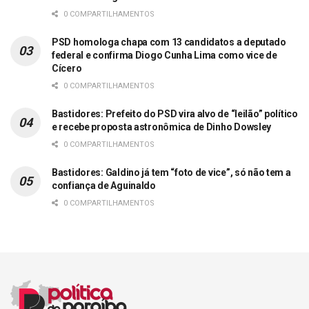
0 COMPARTILHAMENTOS
PSD homologa chapa com 13 candidatos a deputado
federal e confirma Diogo Cunha Lima como vice de
Cícero
0 COMPARTILHAMENTOS
Bastidores: Prefeito do PSD vira alvo de “leilão” político
e recebe proposta astronômica de Dinho Dowsley
0 COMPARTILHAMENTOS
Bastidores: Galdino já tem “foto de vice”, só não tem a
confiança de Aguinaldo
0 COMPARTILHAMENTOS