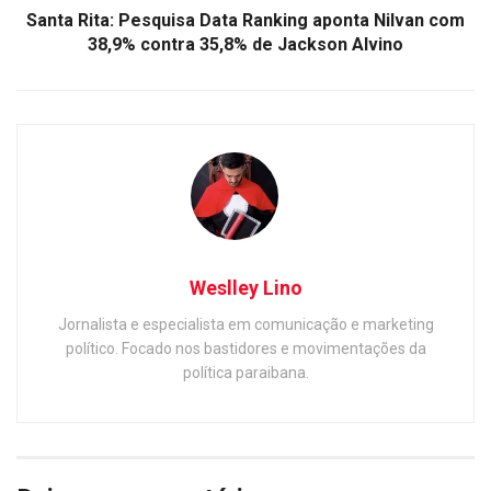
Santa Rita: Pesquisa Data Ranking aponta Nilvan com
38,9% contra 35,8% de Jackson Alvino
Weslley Lino
Jornalista e especialista em comunicação e marketing
político. Focado nos bastidores e movimentações da
política paraibana.