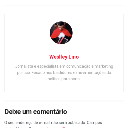
Weslley Lino
Jornalista e especialista em comunicação e marketing
político. Focado nos bastidores e movimentações da
política paraibana.
Deixe um comentário
O seu endereço de e-mail não será publicado.
Campos