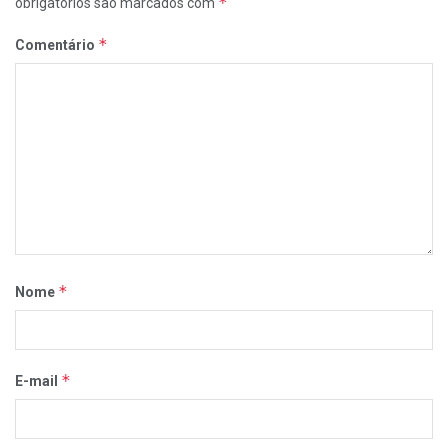
*
obrigatórios são marcados com
*
Comentário
*
Nome
*
E-mail