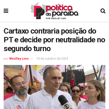
Cartaxo contraria posição do
PT e decide por neutralidade no
segundo turno
por
Weslley Lino
10 de outubro de 2024