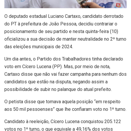
O deputado estadual Luciano Cartaxo, candidato derrotado
do PT à prefeitura de João Pessoa, decidiu contrariar o
posicionamento de seu partido e nesta quinta-feira (10)
oficializou a sua decisão de manter neutralidade no 2º turno
das eleições municipais de 2024.
Um dia antes, o Partido dos Trabalhadores tinha declarado
voto em Cícero Lucena (PP). Mas, por meio de nota,
Cartaxo disse que não vai fazer campanha para nenhum dos
candidatos que estão na disputa, negando assim a
possibilidade de subir no palanque do atual prefeito.
O petista disse que tomava aquela posição “em respeito
aos 50 mil pessoenses” que lhe confiaram voto no 1º turno.
Candidato à reeleição, Cícero Lucena conquistou 205.122
votos no 1º turno, o que equivale a 49,16% dos votos