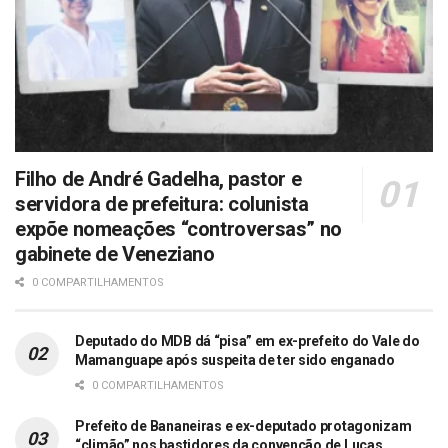
Filho de André Gadelha, pastor e
servidora de prefeitura: colunista
expõe nomeações “controversas” no
gabinete de Veneziano
0 COMPARTILHAMENTOS
Deputado do MDB dá “pisa” em ex-prefeito do Vale do
Mamanguape após suspeita de ter sido enganado
0 COMPARTILHAMENTOS
Prefeito de Bananeiras e ex-deputado protagonizam
“climão” nos bastidores da convenção de Lucas